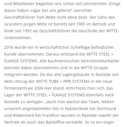
und Mitarbeiter begleiten uns schon seit Jahrzehnten. Einige
davon haben sogar bei uns gelernt“, berichtet
Geschäftsführer Tom Witte nicht ohne Stolz. Der Sohn des
Gründers Jürgen Witte ist bereits seit 1985 im Betrieb und
lenkt seit 1992 als Geschäftsführer die Geschicke der WITTE-
Unternehmen.
2016 wurde ein in wirtschaftlicher Schieflage befindlicher
Kunde übernommen. Daraus entstand die WITTE STEEL +
FLANGE SYSTEMS. Alle kaufmännischen Vertriebsmitarbeiter
konnten dabei übernommen und in die WITTE-Gruppe
integriert werden. Da das alte Lagergebäude in Rastede seit
dem Umzug der WITTE TUBE + PIPE SYSTEMS in die neue
Firmenzentrale 2006 leer stand, entschloss man sich, das
Lager der WITTE STEEL + FLANGE SYSTEMS ebenfalls nach
Rastede zu verlegen. „Auch hier wächst das Team. Neben
unserem angestammten Sitz in Holzwickede bei Dortmund
und Rödermark bei Frankfurt wurden in Rastede sowohl der
Vertrieb als auch das Backoffice verstärkt. So ist ein enger