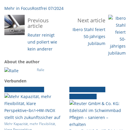
Mehr in FocusRostfrei 07/2024
Previous
Next article
article
Ibero Stahl feiert
Reuter reinigt
50-jähriges
und poliert wie
Jubiläum
kein anderer
About the author
Ralle
Verbunden
Focus-Firmenporträt
Ältere News
Focus-
Firmenporträt
Mehr Kapazität, mehr Flexibilität,
klare Perspektive