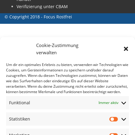
Verifizierung unter CBAM
© Copyright 2018 - Focus Rostfrei
Cookie-Zustimmung
verwalten
Um dir ein optimales Erlebnis zu bieten, verwenden wir Technologien wie
Cookies, um Geräteinformationen zu speichern und/oder darauf
zuzugreifen. Wenn du diesen Technologien zustimmst, können wir Daten
wie das Surfverhalten oder eindeutige IDs auf dieser Website
verarbeiten. Wenn du deine Zustimmung nicht erteilst oder zurückziehst,
können bestimmte Merkmale und Funktionen beeinträchtigt werden.
Funktional
Immer aktiv
Statistiken
Statisti