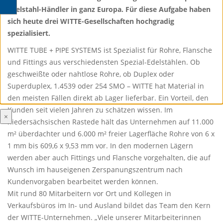
Edelstahl-Händler in ganz Europa. Für diese Aufgabe haben
sich heute drei WITTE-Gesellschaften hochgradig
spezialisiert.
WITTE TUBE + PIPE SYSTEMS ist Spezialist für Rohre, Flansche
und Fittings aus verschiedensten Spezial-Edelstählen. Ob
geschweißte oder nahtlose Rohre, ob Duplex oder
Superduplex, 1.4539 oder 254 SMO – WITTE hat Material in
den meisten Fällen direkt ab Lager lieferbar. Ein Vorteil, den
Kunden seit vielen Jahren zu schätzen wissen. Im
×
niedersächsischen Rastede hält das Unternehmen auf 11.000
m² überdachter und 6.000 m² freier Lagerfläche Rohre von 6 x
1 mm bis 609,6 x 9,53 mm vor. In den modernen Lägern
werden aber auch Fittings und Flansche vorgehalten, die auf
Wunsch im hauseigenen Zerspanungszentrum nach
Kundenvorgaben bearbeitet werden können.
Mit rund 80 Mitarbeitern vor Ort und Kollegen in
Verkaufsbüros im In- und Ausland bildet das Team den Kern
der WITTE-Unternehmen. „Viele unserer Mitarbeiterinnen