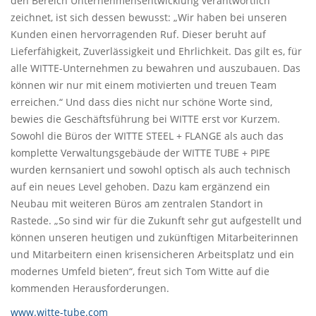
den Bereich Unternehmensentwicklung verantwortlich
zeichnet, ist sich dessen bewusst: „Wir haben bei unseren
Kunden einen hervorragenden Ruf. Dieser beruht auf
Lieferfähigkeit, Zuverlässigkeit und Ehrlichkeit. Das gilt es, für
alle WITTE-Unternehmen zu bewahren und auszubauen. Das
können wir nur mit einem motivierten und treuen Team
erreichen.“ Und dass dies nicht nur schöne Worte sind,
bewies die Geschäftsführung bei WITTE erst vor Kurzem.
Sowohl die Büros der WITTE STEEL + FLANGE als auch das
komplette Verwaltungsgebäude der WITTE TUBE + PIPE
wurden kernsaniert und sowohl optisch als auch technisch
auf ein neues Level gehoben. Dazu kam ergänzend ein
Neubau mit weiteren Büros am zentralen Standort in
Rastede. „So sind wir für die Zukunft sehr gut aufgestellt und
können unseren heutigen und zukünftigen Mitarbeiterinnen
und Mitarbeitern einen krisensicheren Arbeitsplatz und ein
modernes Umfeld bieten“, freut sich Tom Witte auf die
kommenden Herausforderungen.
www.witte-tube.com