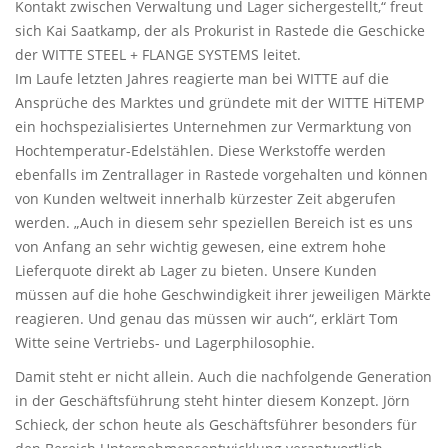
Kontakt zwischen Verwaltung und Lager sichergestellt,“ freut
sich Kai Saatkamp, der als Prokurist in Rastede die Geschicke
der WITTE STEEL + FLANGE SYSTEMS leitet.
Im Laufe letzten Jahres reagierte man bei WITTE auf die
Ansprüche des Marktes und gründete mit der WITTE HiTEMP
ein hochspezialisiertes Unternehmen zur Vermarktung von
Hochtemperatur-Edelstählen. Diese Werkstoffe werden
ebenfalls im Zentrallager in Rastede vorgehalten und können
von Kunden weltweit innerhalb kürzester Zeit abgerufen
werden. „Auch in diesem sehr speziellen Bereich ist es uns
von Anfang an sehr wichtig gewesen, eine extrem hohe
Lieferquote direkt ab Lager zu bieten. Unsere Kunden
müssen auf die hohe Geschwindigkeit ihrer jeweiligen Märkte
reagieren. Und genau das müssen wir auch“, erklärt Tom
Witte seine Vertriebs- und Lagerphilosophie.
Damit steht er nicht allein. Auch die nachfolgende Generation
in der Geschäftsführung steht hinter diesem Konzept. Jörn
Schieck, der schon heute als Geschäftsführer besonders für