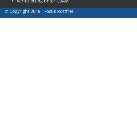
Verifizierung unter CBAM
© Copyright 2018 - Focus Rostfrei