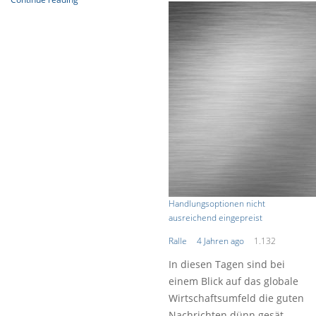
Handlungsoptionen nicht
ausreichend eingepreist
Ralle
4 Jahren ago
1.132
In diesen Tagen sind bei
einem Blick auf das globale
Wirtschaftsumfeld die guten
Nachrichten dünn gesät.