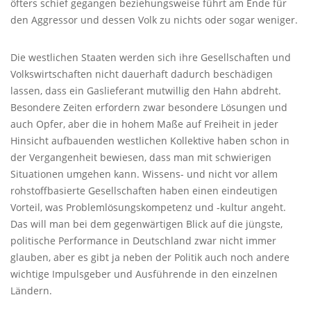
öfters schief gegangen beziehungsweise führt am Ende für
den Aggressor und dessen Volk zu nichts oder sogar weniger.
Die westlichen Staaten werden sich ihre Gesellschaften und
Volkswirtschaften nicht dauerhaft dadurch beschädigen
lassen, dass ein Gaslieferant mutwillig den Hahn abdreht.
Besondere Zeiten erfordern zwar besondere Lösungen und
auch Opfer, aber die in hohem Maße auf Freiheit in jeder
Hinsicht aufbauenden westlichen Kollektive haben schon in
der Vergangenheit bewiesen, dass man mit schwierigen
Situationen umgehen kann. Wissens- und nicht vor allem
rohstoffbasierte Gesellschaften haben einen eindeutigen
Vorteil, was Problemlösungskompetenz und -kultur angeht.
Das will man bei dem gegenwärtigen Blick auf die jüngste,
politische Performance in Deutschland zwar nicht immer
glauben, aber es gibt ja neben der Politik auch noch andere
wichtige Impulsgeber und Ausführende in den einzelnen
Ländern.