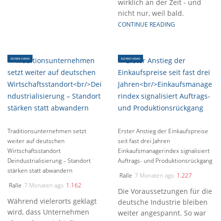
wirklich an der Zeit - und
nicht nur, weil bald.
CONTINUE READING
ÄLTERE NEWS
ÄLTERE NEWS
Traditionsunternehmen setzt
Erster Anstieg der Einkaufspreise
weiter auf deutschen
seit fast drei Jahren
Wirtschaftsstandort
Einkaufsmanagerindex signalisiert
Deindustrialisierung – Standort
Auftrags- und Produktionsrückgang
stärken statt abwandern
Ralle
7 Monaten ago
1.227
Ralle
7 Monaten ago
1.162
Die Voraussetzungen für die
Während vielerorts geklagt
deutsche Industrie bleiben
wird, dass Unternehmen
weiter angespannt. So war