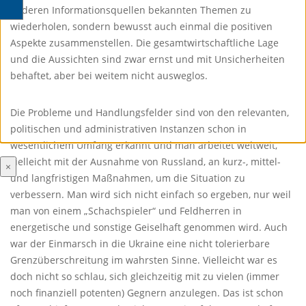
anderen Informationsquellen bekannten Themen zu
wiederholen, sondern bewusst auch einmal die positiven
Aspekte zusammenstellen. Die gesamtwirtschaftliche Lage
und die Aussichten sind zwar ernst und mit Unsicherheiten
behaftet, aber bei weitem nicht ausweglos.
Die Probleme und Handlungsfelder sind von den relevanten,
politischen und administrativen Instanzen schon in
wesentlichem Umfang erkannt und man arbeitet weltweit,
vielleicht mit der Ausnahme von Russland, an kurz-, mittel-
×
und langfristigen Maßnahmen, um die Situation zu
verbessern. Man wird sich nicht einfach so ergeben, nur weil
man von einem „Schachspieler“ und Feldherren in
energetische und sonstige Geiselhaft genommen wird. Auch
war der Einmarsch in die Ukraine eine nicht tolerierbare
Grenzüberschreitung im wahrsten Sinne. Vielleicht war es
doch nicht so schlau, sich gleichzeitig mit zu vielen (immer
noch finanziell potenten) Gegnern anzulegen. Das ist schon