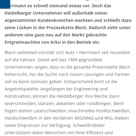
Herrmann so schnell niemand etwas vor. Doch das
Heidelberger Unternehmen will außerhalb seiner
angestammten Kundenbranchen wachsen und schließt dazu
seine Lücken in der Prozesskette Blech. Dadurch zieht unter
anderem eine ganz neu auf den Markt gebrachte
Entgratmaschine von Arku in den Betrieb ein.
Blech unlimited schreibt sich Autz + Herrmann seit neuestem
auf die Fahnen. Damit will das 1909 gegründete
Unternehmen zeigen, dass es die gesamte Prozesskette Blech
beherrscht. Für die Suche nach neuen Lösungen und Formen
soll es keine Grenzen geben. Entsprechend breit ist die
Angebotspalette: Angefangen bei Engineering und
Konstruktion, können die Heidelberger ihre Bleche dann
laserschneiden, stanzen, abkanten oder rundbiegen. Beim
Fügen stehen Laserschweißen, maschinelles Punktschweißen,
Handschweißen in den Verfahren MIG/MAG und WIG, Kleben
sowie Einpressen zur Verfügung. Schweißroboter
unterstützen dabei Menschen mit ihrer Effizienz und