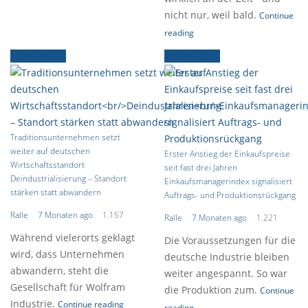
nicht nur, weil bald.
Continue
reading
Ältere News
Ältere News
Traditionsunternehmen setzt
weiter auf deutschen
Erster Anstieg der Einkaufspreise
Wirtschaftsstandort
seit fast drei Jahren
Deindustrialisierung – Standort
Einkaufsmanagerindex signalisiert
stärken statt abwandern
Auftrags- und Produktionsrückgang
Ralle
7 Monaten ago
1.157
Ralle
7 Monaten ago
1.221
Während vielerorts geklagt
Die Voraussetzungen für die
wird, dass Unternehmen
deutsche Industrie bleiben
abwandern, steht die
weiter angespannt. So war
Gesellschaft für Wolfram
die Produktion zum.
Continue
Industrie.
Continue reading
reading