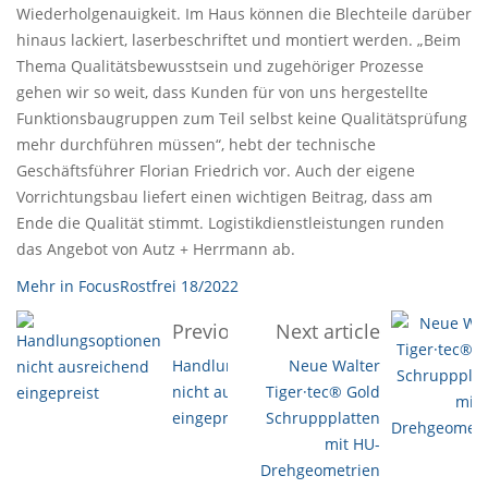
Wiederholgenauigkeit. Im Haus können die Blechteile darüber
hinaus lackiert, laserbeschriftet und montiert werden. „Beim
Thema Qualitätsbewusstsein und zugehöriger Prozesse
gehen wir so weit, dass Kunden für von uns hergestellte
Funktionsbaugruppen zum Teil selbst keine Qualitätsprüfung
mehr durchführen müssen“, hebt der technische
Geschäftsführer Florian Friedrich vor. Auch der eigene
Vorrichtungsbau liefert einen wichtigen Beitrag, dass am
Ende die Qualität stimmt. Logistikdienstleistungen runden
das Angebot von Autz + Herrmann ab.
Mehr in FocusRostfrei 18/2022
Previous article
Next article
Handlungsoptionen
Neue Walter
nicht ausreichend
Tiger·tec® Gold
eingepreist
Schruppplatten
mit HU-
Drehgeometrien