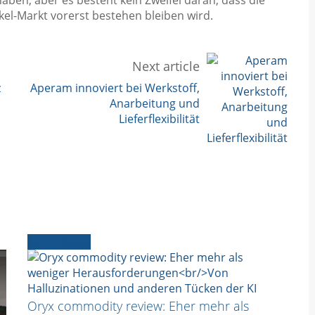
el-Markt vorerst bestehen bleiben wird.
Next article
z
Aperam innoviert bei Werkstoff,
Anarbeitung und
Lieferflexibilität
Ältere News
Oryx commodity review: Eher mehr als