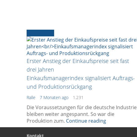
Ältere News
Erster Anstieg der Einkaufspreise seit fast
drei Jahren
Einkaufsmanagerindex signalisiert Auftrags-
und Produktionsrückgang
Ralle
7 Monaten ago
1.231
Die Voraussetzungen für die deutsche Industrie
bleiben weiter angespannt. So war die
Produktion zum.
Continue reading
Kontakt