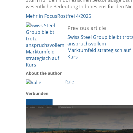
wesentliche Bedeutung Indonesiens für den Nick
Mehr in FocusRostfrei 4/2025
Previous article
Swiss Steel Group bleibt trot
anspruchsvollem
Marktumfeld strategisch auf
Kurs
About the author
Ralle
Verbunden
Ältere News