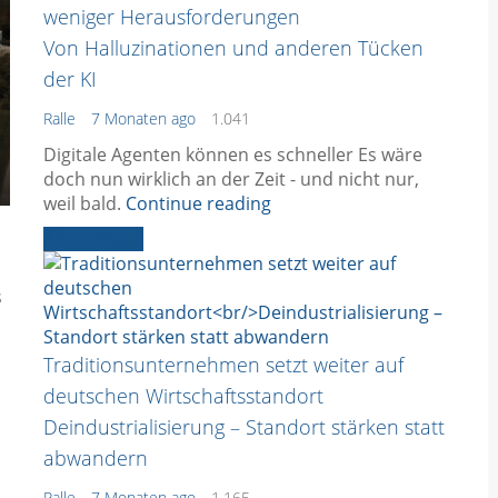
weniger Herausforderungen
Von Halluzinationen und anderen Tücken
der KI
Ralle
7 Monaten ago
1.041
Digitale Agenten können es schneller Es wäre
doch nun wirklich an der Zeit - und nicht nur,
weil bald.
Continue reading
Ältere News
s
Traditionsunternehmen setzt weiter auf
deutschen Wirtschaftsstandort
Deindustrialisierung – Standort stärken statt
abwandern
Ralle
7 Monaten ago
1.165