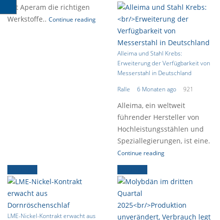
hat Aperam die richtigen
Werkstoffe..
Continue reading
Alleima und Stahl Krebs:
Erweiterung der Verfügbarkeit von
Messerstahl in Deutschland
Ralle
6 Monaten ago
921
Alleima, ein weltweit
führender Hersteller von
Hochleistungsstählen und
Speziallegierungen, ist eine.
Continue reading
Aktuelles
Aktuelles
LME-Nickel-Kontrakt erwacht aus