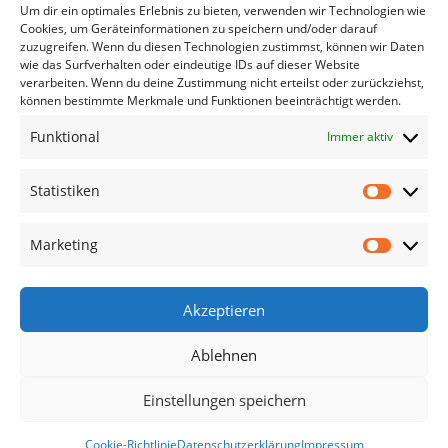
Um dir ein optimales Erlebnis zu bieten, verwenden wir Technologien wie
Cookies, um Geräteinformationen zu speichern und/oder darauf
zuzugreifen. Wenn du diesen Technologien zustimmst, können wir Daten
wie das Surfverhalten oder eindeutige IDs auf dieser Website
verarbeiten. Wenn du deine Zustimmung nicht erteilst oder zurückziehst,
können bestimmte Merkmale und Funktionen beeinträchtigt werden.
Funktional
Immer aktiv
Statistiken
Statisti
Marketing
Marketi
Akzeptieren
Ablehnen
Einstellungen speichern
Cookie-Richtlinie
Datenschutzerklärung
Impressum