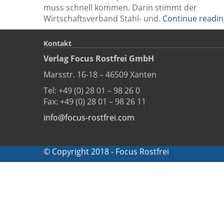
muss schnell kommen. Darin stimmt der
Wirtschaftsverband Stahl- und.
Continue readin
Kontakt
Verlag Focus Rostfrei GmbH
Marsstr. 16-18 – 46509 Xanten
Tel: +49 (0) 28 01 – 98 26 0
Fax: +49 (0) 28 01 – 98 26 11
info@focus-rostfrei.com
© Copyright 2018 - Focus Rostfrei