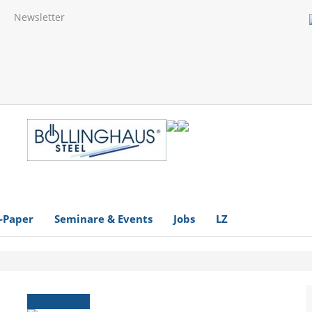
Newsletter
-Paper
Seminare & Events
Jobs
LZ
Ältere News