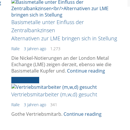
Basismetalle unter Einfluss der
Zentralbankzinsen
Alternativen zur LME bringen sich in Stellung
Ralle
3 Jahren ago
1.273
Die Nickel-Notierungen an der London Metal
Exchange (LME) zeigen derzeit, ebenso wie die
Basismetalle Kupfer und.
Continue reading
Stellenmarkt
Vertriebsmitarbeiter (m,w,d) gesucht
Ralle
3 Jahren ago
341
Gothe Vertriebsmitarb.
Continue reading