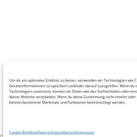
Um dir ein optimales Erlebnis zu bieten, verwenden wir Technologien wie 
Geräteinformationen zu speichern und/oder darauf zuzugreifen. Wenn du 
Technologien zustimmst, können wir Daten wie das Surfverhalten oder eind
dieser Website verarbeiten. Wenn du deine Zustimmung nicht erteilst oder 
können bestimmte Merkmale und Funktionen beeinträchtigt werden.
Cookie-Richtlinie
Datenschutzerklärung
Impressum