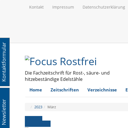
Kontakt
Impressum
Datenschutzerklärung
Kontaktformular
Die Fachzeitschrift für Rost-, säure- und
hitzebeständige Edelstähle
Home
Zeitschriften
Verzeichnisse
E
Newsletter
2023
März
März 2023
Ältere News