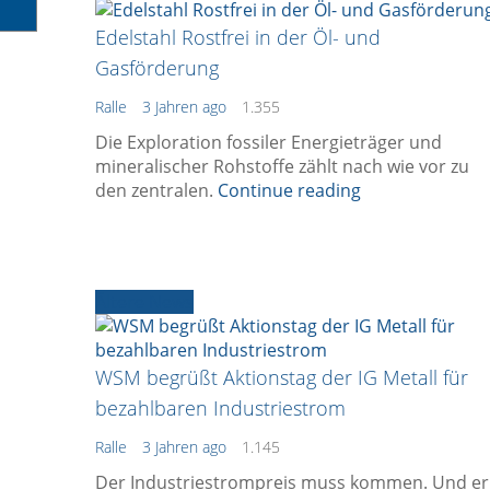
Edelstahl Rostfrei in der Öl- und
Gasförderung
Ralle
3 Jahren ago
1.355
Die Exploration fossiler Energieträger und
mineralischer Rohstoffe zählt nach wie vor zu
den zentralen.
Continue reading
Ältere News
WSM begrüßt Aktionstag der IG Metall für
bezahlbaren Industriestrom
Ralle
3 Jahren ago
1.145
Der Industriestrompreis muss kommen. Und er