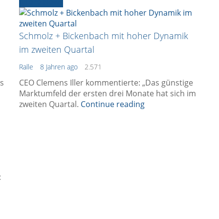
Ältere News
Schmolz + Bickenbach mit hoher Dynamik
im zweiten Quartal
Ralle
8 Jahren ago
2.571
es
CEO Clemens Iller kommentierte: „Das günstige
Marktumfeld der ersten drei Monate hat sich im
zweiten Quartal.
Continue reading
: