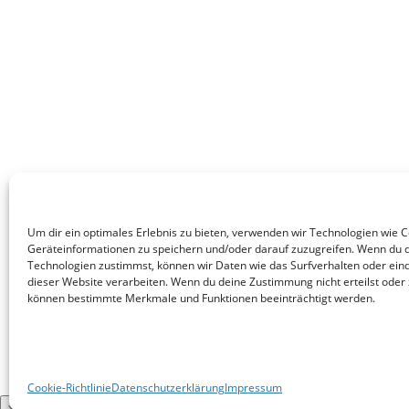
Um dir ein optimales Erlebnis zu bieten, verwenden wir Technologien wie 
Geräteinformationen zu speichern und/oder darauf zuzugreifen. Wenn du 
Technologien zustimmst, können wir Daten wie das Surfverhalten oder eind
dieser Website verarbeiten. Wenn du deine Zustimmung nicht erteilst oder 
können bestimmte Merkmale und Funktionen beeinträchtigt werden.
Cookie-Richtlinie
Datenschutzerklärung
Impressum
×