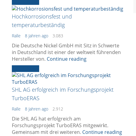
Ältere News
Hochkorrosionsfest und
temperaturbeständig
Ralle
8 Jahren ago
3.083
Die Deutsche Nickel GmbH mit Sitz in Schwerte
in Deutschland ist einer der weltweit führenden
Hersteller von.
Continue reading
Ältere News
n
SHL AG erfolgreich im Forschungsprojekt
TurboERAS
Ralle
8 Jahren ago
2.912
Die SHL AG hat erfolgreich am
Forschungsprojekt TurboERAS mitgewirkt.
Gemeinsam mit drei weiteren.
Continue reading