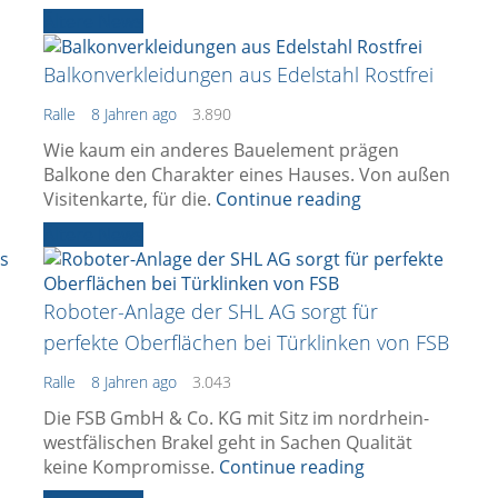
Ältere News
Balkonverkleidungen aus Edelstahl Rostfrei
Ralle
8 Jahren ago
3.890
Wie kaum ein anderes Bauelement prägen
Balkone den Charakter eines Hauses. Von außen
Visitenkarte, für die.
Continue reading
Ältere News
Roboter-Anlage der SHL AG sorgt für
perfekte Oberflächen bei Türklinken von FSB
Ralle
8 Jahren ago
3.043
Die FSB GmbH & Co. KG mit Sitz im nordrhein-
westfälischen Brakel geht in Sachen Qualität
keine Kompromisse.
Continue reading