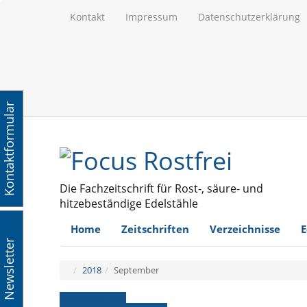
Kontakt
Impressum
Datenschutzerklärung
Kontaktformular
Die Fachzeitschrift für Rost-, säure- und
hitzebeständige Edelstähle
Home
Zeitschriften
Verzeichnisse
E
Newsletter
2018
September
September 2018