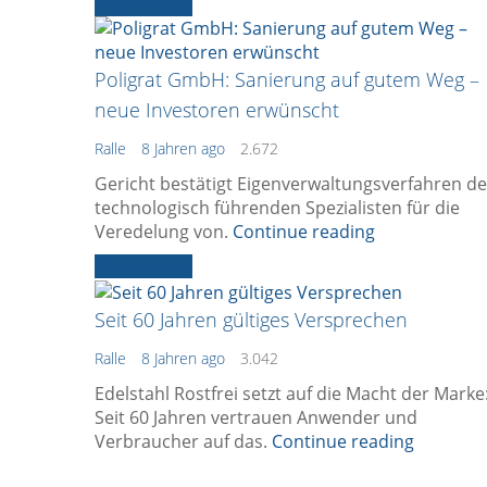
Ältere News
Poligrat GmbH: Sanierung auf gutem Weg –
neue Investoren erwünscht
Ralle
8 Jahren ago
2.672
Gericht bestätigt Eigenverwaltungsverfahren d
technologisch führenden Spezialisten für die
Veredelung von.
Continue reading
Ältere News
Seit 60 Jahren gültiges Versprechen
Ralle
8 Jahren ago
3.042
Edelstahl Rostfrei setzt auf die Macht der Marke
Seit 60 Jahren vertrauen Anwender und
Verbraucher auf das.
Continue reading