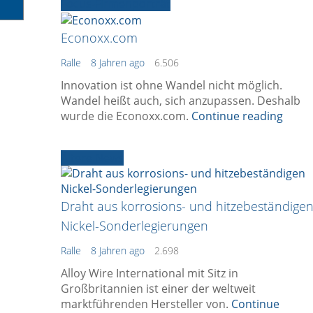
Focus-Firmenporträt
Econoxx.com
Ralle
8 Jahren ago
6.506
Innovation ist ohne Wandel nicht möglich.
Wandel heißt auch, sich anzupassen. Deshalb
wurde die Econoxx.com.
Continue reading
Ältere News
Draht aus korrosions- und hitzebeständige
Nickel-Sonderlegierungen
Ralle
8 Jahren ago
2.698
Alloy Wire International mit Sitz in
Großbritannien ist einer der weltweit
marktführenden Hersteller von.
Continue