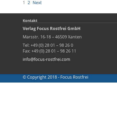
1
2
Next
Kontakt
Verlag Focus Rostfrei GmbH
Marsstr. 16-18 – 46509 Xanten
Tel: +49 (0) 28 01 – 98 26 0
Fax: +49 (0) 28 01 – 98 26 11
info@focus-rostfrei.com
© Copyright 2018 - Focus Rostfrei