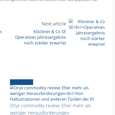
Next article
s
Klöckner & Co SE
Operatives Jahresergebnis
noch stärker erwartet
Ältere News
Oryx commodity review: Eher mehr als
s
weniger Herausforderungen