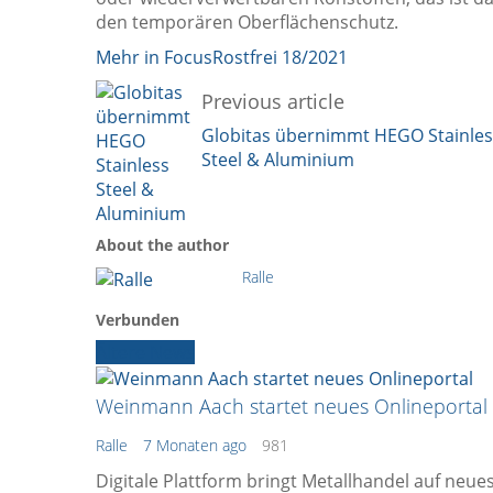
den temporären Oberflächenschutz.
Mehr in FocusRostfrei 18/2021
Previous article
Globitas übernimmt HEGO Stainles
Steel & Aluminium
About the author
Ralle
Verbunden
Ältere News
Weinmann Aach startet neues Onlineportal
Ralle
7 Monaten ago
981
Digitale Plattform bringt Metallhandel auf neue