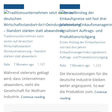
Ältere News
Ältere News
Traditionsunternehmen setzt
weiter auf deutschen
Erster Anstieg der Einkaufspreise
Wirtschaftsstandort
seit fast drei Jahren
Deindustrialisierung – Standort
Einkaufsmanagerindex signalisiert
stärken statt abwandern
Auftrags- und Produktionsrückgang
Ralle
7 Monaten ago
1.167
Ralle
7 Monaten ago
1.233
Während vielerorts geklagt
Die Voraussetzungen für die
wird, dass Unternehmen
deutsche Industrie bleiben
abwandern, steht die
weiter angespannt. So war
Gesellschaft für Wolfram
die Produktion zum.
Continue
Industrie.
Continue reading
reading