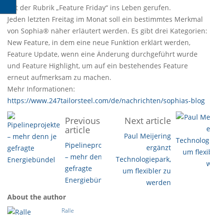
mit der Rubrik „Feature Friday“ ins Leben gerufen.
Jeden letzten Freitag im Monat soll ein bestimmtes Merkmal
von Sophia® näher erläutert werden. Es gibt drei Kategorien:
New Feature, in dem eine neue Funktion erklärt werden,
Feature Update, wenn eine Änderung durchgeführt wurde
und Feature Highlight, um auf ein bestehendes Feature
erneut aufmerksam zu machen.
Mehr Informationen:
https://www.247tailorsteel.com/de/nachrichten/sophias-blog
Previous
Next article
article
Paul Meijering
Pipelineprojekte
ergänzt
– mehr denn je
Technologiepark,
gefragte
um flexibler zu
Energiebündel
werden
About the author
Ralle