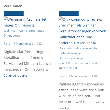
Verbunden
Ältere News
Ältere News
Weinmann Aach startet neues
Onlineportal
Ralle
7 Monaten ago
982
Oryx commodity review: Eher
Digitale Plattform bringt
mehr als weniger
Metallhandel auf neues
Herausforderungen
Von Halluzinationen und anderen
Servicelevel Mit dem Launch
Tücken der KI
ihres neuen Onlineportals.
Continue reading
Ralle
7 Monaten ago
1.043
Digitale Agenten können es
schneller Es wäre doch nun
wirklich an der Zeit - und
nicht nur, weil bald.
Continue
reading