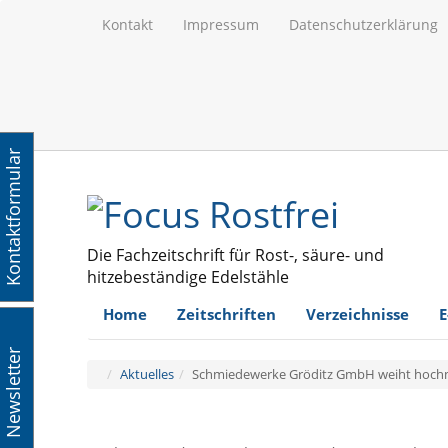
Kontakt
Impressum
Datenschutzerklärung
Kontaktformular
Die Fachzeitschrift für Rost-, säure- und
hitzebeständige Edelstähle
Home
Zeitschriften
Verzeichnisse
E
Newsletter
Aktuelles
Schmiedewerke Gröditz GmbH weiht hoch