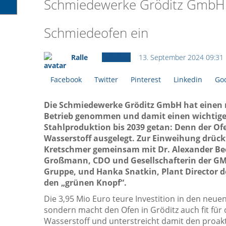
Schmiedewerke Gröditz GmbH
Schmiedeofen ein
Ralle
Aktuelles
13. September 2024 09:31
Facebook
Twitter
Pinterest
Linkedin
Goo
Die Schmiedewerke Gröditz GmbH hat einen 
Betrieb genommen und damit einen wichtige
Stahlproduktion bis 2039 getan: Denn der Of
Wasserstoff ausgelegt. Zur Einweihung drück
Kretschmer gemeinsam mit Dr. Alexander Be
Großmann, CDO und Gesellschafterin der GM
Gruppe, und Hanka Snatkin, Plant Director 
den „grünen Knopf“.
Die 3,95 Mio Euro teure Investition in den neuen
sondern macht den Ofen in Gröditz auch fit fü
Wasserstoff und unterstreicht damit den proak