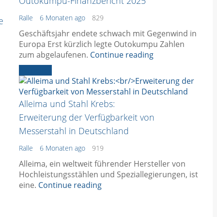
Outokumpu-Finanzbericht 2025
Ralle
6 Monaten ago
829
e
Geschäftsjahr endete schwach mit Gegenwind in
Europa Erst kürzlich legte Outokumpu Zahlen
zum abgelaufenen.
Continue reading
Aktuelles
Alleima und Stahl Krebs:
Erweiterung der Verfügbarkeit von
Messerstahl in Deutschland
Ralle
6 Monaten ago
919
Alleima, ein weltweit führender Hersteller von
Hochleistungsstählen und Speziallegierungen, ist
eine.
Continue reading