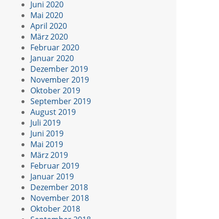
Juni 2020
Mai 2020
April 2020
März 2020
Februar 2020
Januar 2020
Dezember 2019
November 2019
Oktober 2019
September 2019
August 2019
Juli 2019
Juni 2019
Mai 2019
März 2019
Februar 2019
Januar 2019
Dezember 2018
November 2018
Oktober 2018