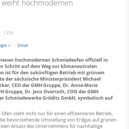
 weiht hochmodernen
1.233
gle +
Email
neuen hochmodernen Schmiedeofen offiziell in
n Schritt auf dem Weg zur klimaneutralen
en ist für den zukünftigen Betrieb mit grünem
te der sächsische Ministerpräsident Michael
cker, CEO der GMH Gruppe, Dr. Anne-Marie
H Gruppe, Dr. Jens Overrath, COO der GMH
der Schmiedewerke Gröditz GmbH, symbolisch auf
 Ofen steht nicht nur für einen effizienteren Betrieb,
r die bevorstehende Umstellung von Erdgas auf grünen
tiven Ansatz des Unternehmens für nachhaltige