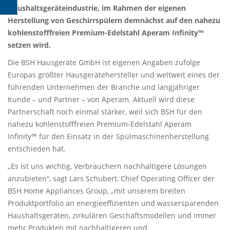
Haushaltsgeräteindustrie, im Rahmen der eigenen
Herstellung von Geschirrspülern demnächst auf den nahezu
kohlenstofffreien Premium-Edelstahl Aperam Infinity™
setzen wird.
Die BSH Hausgeräte GmbH ist eigenen Angaben zufolge
Europas größter Hausgerätehersteller und weltweit eines der
führenden Unternehmen der Branche und langjähriger
Kunde – und Partner – von Aperam. Aktuell wird diese
Partnerschaft noch einmal stärker, weil sich BSH für den
nahezu kohlenstofffreien Premium-Edelstahl Aperam
Infinity™ für den Einsatz in der Spülmaschinenherstellung
entschieden hat.
„Es ist uns wichtig, Verbrauchern nachhaltigere Lösungen
anzubieten“, sagt Lars Schubert, Chief Operating Officer der
BSH Home Appliances Group, „mit unserem breiten
Produktportfolio an energieeffizienten und wassersparenden
Haushaltsgeräten, zirkulären Geschäftsmodellen und immer
mehr Produkten mit nachhaltigeren und