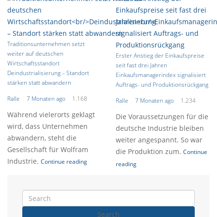
Traditionsunternehmen setzt
weiter auf deutschen
Erster Anstieg der Einkaufspreise
Wirtschaftsstandort
seit fast drei Jahren
Deindustrialisierung – Standort
Einkaufsmanagerindex signalisiert
stärken statt abwandern
Auftrags- und Produktionsrückgang
Ralle
7 Monaten ago
1.168
Ralle
7 Monaten ago
1.234
Während vielerorts geklagt
Die Voraussetzungen für die
wird, dass Unternehmen
deutsche Industrie bleiben
abwandern, steht die
weiter angespannt. So war
Gesellschaft für Wolfram
die Produktion zum.
Continue
Industrie.
Continue reading
reading
Search