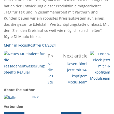
hat an der Entwicklung dieser Produktlinie mitgearbeitet.
„Tag für Tag und in Zusammenarbeit mit Partnern und
Kunden bauen wir ein robustes Kreislaufsystem auf, eines,
das die gesamte Edelstahl-Wertschöpfungskette umfasst. Mit
dem Ziel, den Kreislauf so weit wie möglich zu schließen“,
fügte Di Maulo hinzu.
Mehr in FocusRostfrei 01/2024
Previous article
Next article
Neues Multitalent für
Dosen-Block
die
jetzt mit 14-
Fassadenentwässerung:
köpfigem
Steelfix Regular
Modulseam
About the author
Ralle
Verbunden