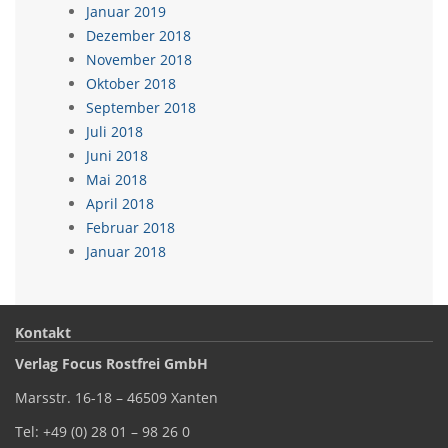
Januar 2019
Dezember 2018
November 2018
Oktober 2018
September 2018
Juli 2018
Juni 2018
Mai 2018
April 2018
Februar 2018
Januar 2018
Kontakt
Verlag Focus Rostfrei GmbH
Marsstr. 16-18 – 46509 Xanten
Tel: +49 (0) 28 01 – 98 26 0