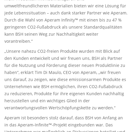
umweltfreundlicheren Materialien bieten wir eine Lösung für
jede Lebenssituation – auch dank starker Partner wie Aperam.
Durch die Wahl von Aperam Infinity™ mit einen bis zu 47 %
geringeren CO2-Fußabdruck als unsere Standardqualitäten
kann BSH seinen Weg zur Nachhaltigkeit weiter
vorantreiben.“
„Unsere nahezu CO2-freien Produkte wurden mit Blick auf
den Kunden entwickelt und wir freuen uns, BSH als Partner
für die Nutzung und Förderung dieser neuen Produktlinie zu
haben“, erklärt Tim Di Maulo, CEO von Aperam, „wir freuen
uns darauf, zu zeigen, wie diese emissionsarmen Produkte es
Unternehmen wie BSH ermöglichen, ihren CO2-Fußabdruck
zu reduzieren, Produkte für ihre eigenen Kunden nachhaltig
herzustellen und ein wichtiges Glied in der
verantwortungsvollen Wertschöpfungskette zu werden.“
Aperam ist besonders stolz darauf, dass BSH von Anfang an
in das Aperam-Infinite™-Projekt eingebunden war. Das
Unternehmen war maßgeblich an Diskussionen beteiligt und