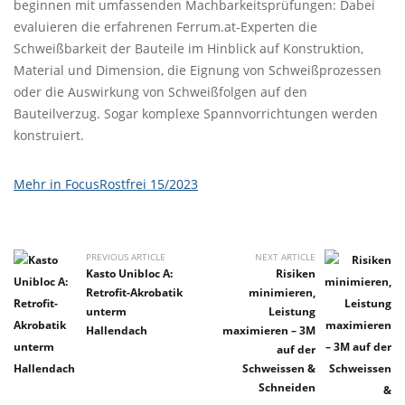
beginnen mit umfassenden Machbarkeitsprüfungen: Dabei
evaluieren die erfahrenen Ferrum.at-Experten die
Schweißbarkeit der Bauteile im Hinblick auf Konstruktion,
Material und Dimension, die Eignung von Schweißprozessen
oder die Auswirkung von Schweißfolgen auf den
Bauteilverzug. Sogar komplexe Spannvorrichtungen werden
konstruiert.
Mehr in FocusRostfrei 15/2023
PREVIOUS ARTICLE
NEXT ARTICLE
Kasto Unibloc A:
Risiken
Retrofit-Akrobatik
minimieren,
unterm
Leistung
Hallendach
maximieren – 3M
auf der
Schweissen &
Schneiden