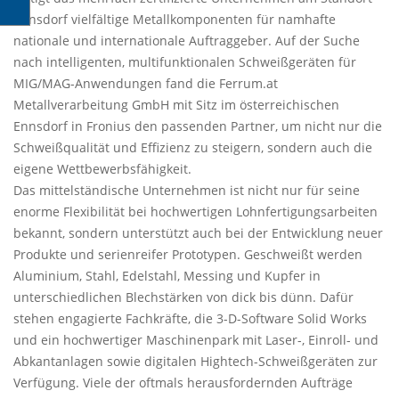
Ennsdorf vielfältige Metallkomponenten für namhafte
nationale und internationale Auftraggeber. Auf der Suche
nach intelligenten, multifunktionalen Schweißgeräten für
MIG/MAG-Anwendungen fand die Ferrum.at
Metallverarbeitung GmbH mit Sitz im österreichischen
Ennsdorf in Fronius den passenden Partner, um nicht nur die
Schweißqualität und Effizienz zu steigern, sondern auch die
eigene Wettbewerbsfähigkeit.
Das mittelständische Unternehmen ist nicht nur für seine
enorme Flexibilität bei hochwertigen Lohnfertigungsarbeiten
bekannt, sondern unterstützt auch bei der Entwicklung neuer
Produkte und serienreifer Prototypen. Geschweißt werden
Aluminium, Stahl, Edelstahl, Messing und Kupfer in
unterschiedlichen Blechstärken von dick bis dünn. Dafür
stehen engagierte Fachkräfte, die 3-D-Software Solid Works
und ein hochwertiger Maschinenpark mit Laser-, Einroll- und
Abkantanlagen sowie digitalen Hightech-Schweißgeräten zur
Verfügung. Viele der oftmals herausfordernden Aufträge