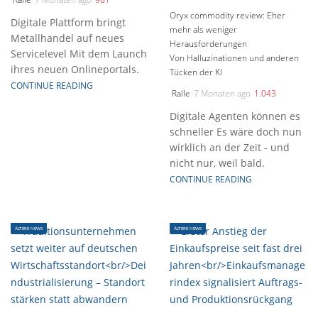
Oryx commodity review: Eher
Digitale Plattform bringt
mehr als weniger
Metallhandel auf neues
Herausforderungen
Servicelevel Mit dem Launch
Von Halluzinationen und anderen
ihres neuen Onlineportals.
Tücken der KI
CONTINUE READING
Ralle
7 Monaten ago
1.043
Digitale Agenten können es
schneller Es wäre doch nun
wirklich an der Zeit - und
nicht nur, weil bald.
CONTINUE READING
ÄLTERE NEWS
ÄLTERE NEWS