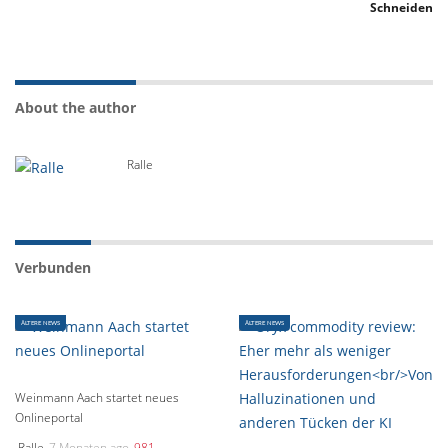
About the author
Ralle
Verbunden
ÄLTERE NEWS
ÄLTERE NEWS
Weinmann Aach startet neues
Onlineportal
Ralle
7 Monaten ago
981