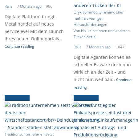
Ralle
7 Monaten ago
986
Oryx commodity review: Eher
Digitale Plattform bringt
mehr als weniger
Metallhandel auf neues
Herausforderungen
Von Halluzinationen und anderen
Servicelevel Mit dem Launch
Tücken der KI
ihres neuen Onlineportals.
Continue reading
Ralle
7 Monaten ago
1.047
Digitale Agenten können es
schneller Es wäre doch nun
wirklich an der Zeit - und
nicht nur, weil bald.
Continue
reading
Ältere News
Ältere News
Traditionsunternehmen setzt