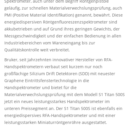
Spektrometer, auch unter dem Begriff Röntgenpistole
geläufig, zur schnellen Materialverwechslungsprüfung, auch
PMI (Positive Material Identifikation) genannt, bewährt. Diese
energiedispersiven Röntgenfluoreszenzspektrometer sind
akkubetrieben und auf Grund ihres geringen Gewichts, der
Messgeschwindigkeit und der einfachen Bedienung in allen
Industriebereichen vom Wareneingang bis zur
Qualitätskontrolle weit verbreitet.
Bruker, seit Jahrzehnten innovativer Hersteller von RFA-
Handspektrometern verbaut seit kurzem nur noch
großflächige Silizium Drift Detektoren (SDD) mit neuester
Graphene Eintrittsfenstertechnologie in die
Handspektrometer und bietet für die
Materialverwechslungsprüfung mit dem Modell S1 Titan 500S
jetzt ein neues leistungsstarkes Handspektrometer im
unteren Preissegment an. Der S1 Titan 500S ist ebenfalls ein
energiedispersives RFA-Handspektrometer und mit einer
leistungsstarken Miniaturröntgenröhre ausgestattet.