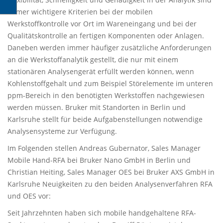
immer wichtigere Kriterien bei der mobilen
Werkstoffkontrolle vor Ort im Wareneingang und bei der
Qualitätskontrolle an fertigen Komponenten oder Anlagen.
Daneben werden immer häufiger zusätzliche Anforderungen
an die Werkstoffanalytik gestellt, die nur mit einem
stationären Analysengerät erfüllt werden können, wenn
Kohlenstoffgehalt und zum Beispiel Störelemente im unteren
ppm-Bereich in den benötigten Werkstoffen nachgewiesen
werden müssen. Bruker mit Standorten in Berlin und
Karlsruhe stellt für beide Aufgabenstellungen notwendige
Analysensysteme zur Verfügung.
Im Folgenden stellen Andreas Gubernator, Sales Manager
Mobile Hand-RFA bei Bruker Nano GmbH in Berlin und
Christian Heiting, Sales Manager OES bei Bruker AXS GmbH in
Karlsruhe Neuigkeiten zu den beiden Analysenverfahren RFA
und OES vor:
Seit Jahrzehnten haben sich mobile handgehaltene RFA-