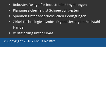
Robustes Design für industrielle Umgebungen
Planungssicherheit ist Schnee von gestern
Spannen unter anspruchsvollen Bedingungen
Zirkel Technologies GmbH: Digitalisierung im Edelstahl-
Handel
Verifizierung unter CBAM
© Copyright 2018 - Focus Rostfrei