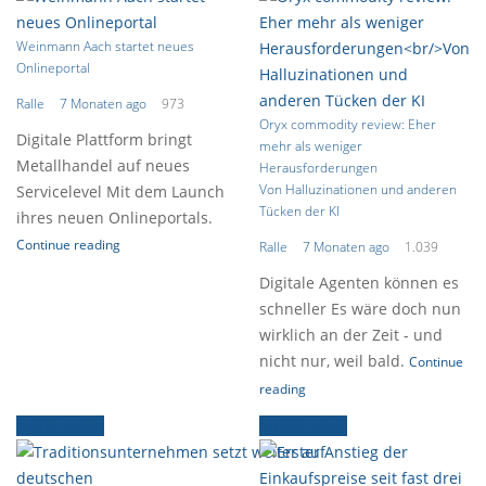
Weinmann Aach startet neues
Onlineportal
Ralle
7 Monaten ago
973
Oryx commodity review: Eher
Digitale Plattform bringt
mehr als weniger
Metallhandel auf neues
Herausforderungen
Von Halluzinationen und anderen
Servicelevel Mit dem Launch
Tücken der KI
ihres neuen Onlineportals.
Continue reading
Ralle
7 Monaten ago
1.039
Digitale Agenten können es
schneller Es wäre doch nun
wirklich an der Zeit - und
nicht nur, weil bald.
Continue
reading
Ältere News
Ältere News