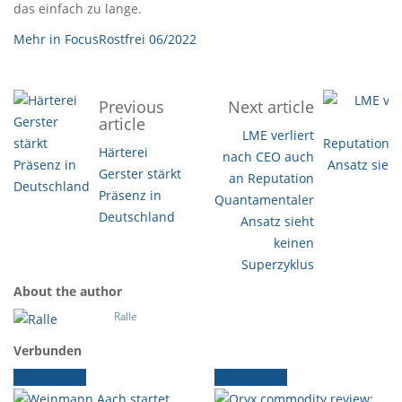
das einfach zu lange.
Mehr in FocusRostfrei 06/2022
Previous
Next article
article
LME verliert
Härterei
nach CEO auch
Gerster stärkt
an Reputation
Präsenz in
Quantamentaler
Deutschland
Ansatz sieht
keinen
Superzyklus
About the author
Ralle
Verbunden
Ältere News
Ältere News