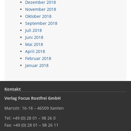
Dezember 2018
November 2018
Oktober 2018
September 2018
Juli 2018
Juni 2018
Mai 2018
April 2018
Februar 2018
Januar 2018
Kontakt
Verlag Focus Rostfrei GmbH
Marsstr. 16-18 – 46509 Xanten
Tel: +49 (0) 28 01 – 98 26 0
Fax: +49 (0) 28 01 – 98 26 11