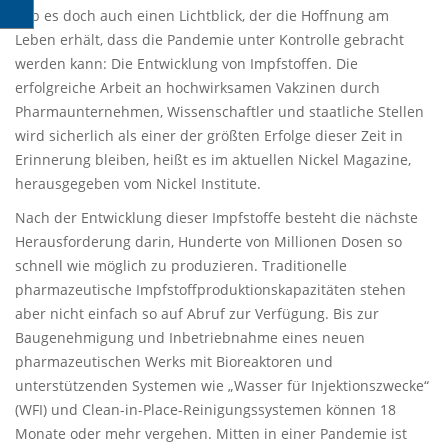
gab es doch auch einen Lichtblick, der die Hoffnung am
Leben erhält, dass die Pandemie unter Kontrolle gebracht
werden kann: Die Entwicklung von Impfstoffen. Die
erfolgreiche Arbeit an hochwirksamen Vakzinen durch
Pharmaunternehmen, Wissenschaftler und staatliche Stellen
wird sicherlich als einer der größten Erfolge dieser Zeit in
Erinnerung bleiben, heißt es im aktuellen Nickel Magazine,
herausgegeben vom Nickel Institute.
Nach der Entwicklung dieser Impfstoffe besteht die nächste
Herausforderung darin, Hunderte von Millionen Dosen so
schnell wie möglich zu produzieren. Traditionelle
pharmazeutische Impfstoffproduktionskapazitäten stehen
aber nicht einfach so auf Abruf zur Verfügung. Bis zur
Baugenehmigung und Inbetriebnahme eines neuen
pharmazeutischen Werks mit Bioreaktoren und
unterstützenden Systemen wie „Wasser für Injektionszwecke“
(WFI) und Clean-in-Place-Reinigungssystemen können 18
Monate oder mehr vergehen. Mitten in einer Pandemie ist