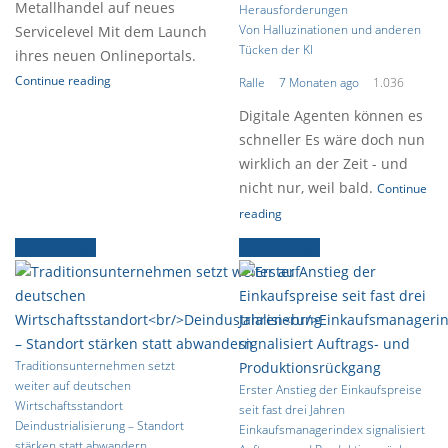
Metallhandel auf neues
Herausforderungen
Von Halluzinationen und anderen
Servicelevel Mit dem Launch
Tücken der KI
ihres neuen Onlineportals.
Continue reading
Ralle
7 Monaten ago
1.036
Digitale Agenten können es
schneller Es wäre doch nun
wirklich an der Zeit - und
nicht nur, weil bald.
Continue
reading
Ältere News
Ältere News
Traditionsunternehmen setzt
weiter auf deutschen
Erster Anstieg der Einkaufspreise
Wirtschaftsstandort
seit fast drei Jahren
Deindustrialisierung – Standort
Einkaufsmanagerindex signalisiert
stärken statt abwandern