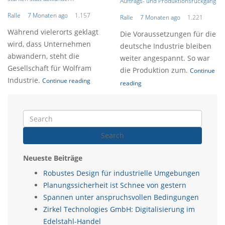
Auftrags- und Produktionsrückgang
Ralle
7 Monaten ago
1.157
Ralle
7 Monaten ago
1.221
Während vielerorts geklagt
Die Voraussetzungen für die
wird, dass Unternehmen
deutsche Industrie bleiben
abwandern, steht die
weiter angespannt. So war
Gesellschaft für Wolfram
die Produktion zum.
Continue
Industrie.
Continue reading
reading
Search
Neueste Beiträge
Robustes Design für industrielle Umgebungen
Planungssicherheit ist Schnee von gestern
Spannen unter anspruchsvollen Bedingungen
Zirkel Technologies GmbH: Digitalisierung im
Edelstahl-Handel