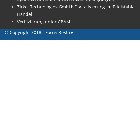
Zirkel Technologies GmbH: Digitalisierung im Edelstahl-
Handel
Verifizierung unter CBAM
© Copyright 2018 - Focus Rostfrei