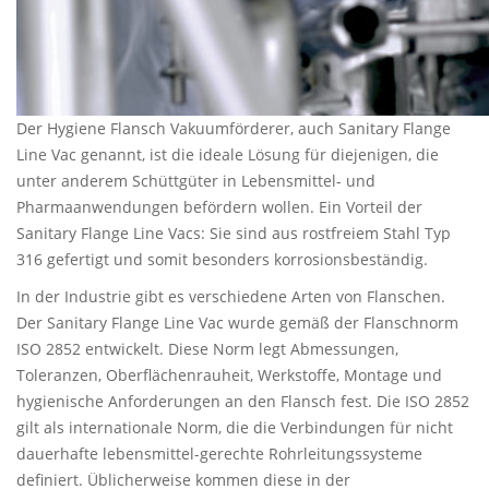
Der Hygiene Flansch Vakuumförderer, auch Sanitary Flange
Line Vac genannt, ist die ideale Lösung für diejenigen, die
unter anderem Schüttgüter in Lebensmittel- und
Pharmaanwendungen befördern wollen. Ein Vorteil der
Sanitary Flange Line Vacs: Sie sind aus rostfreiem Stahl Typ
316 gefertigt und somit besonders korrosionsbeständig.
In der Industrie gibt es verschiedene Arten von Flanschen.
Der Sanitary Flange Line Vac wurde gemäß der Flanschnorm
ISO 2852 entwickelt. Diese Norm legt Abmessungen,
Toleranzen, Oberflächenrauheit, Werkstoffe, Montage und
hygienische Anforderungen an den Flansch fest. Die ISO 2852
gilt als internationale Norm, die die Verbindungen für nicht
dauerhafte lebensmittel-gerechte Rohrleitungssysteme
definiert. Üblicherweise kommen diese in der