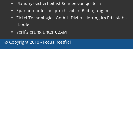
Planungssicherheit ist Schnee von gestern
Spannen unter anspruchsvollen Bedingungen
Zirkel Technologies GmbH: Digitalisierung im Edelstahl-
Handel
Verifizierung unter CBAM
© Copyright 2018 - Focus Rostfrei