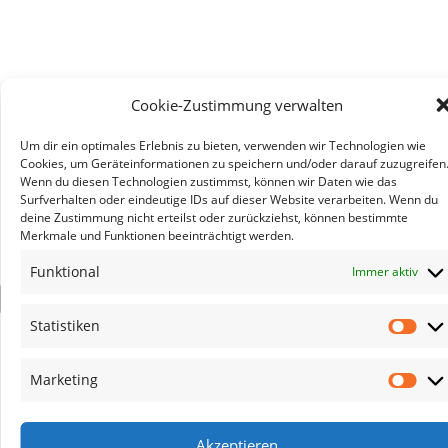
Cookie-Zustimmung verwalten
Um dir ein optimales Erlebnis zu bieten, verwenden wir Technologien wie
Cookies, um Geräteinformationen zu speichern und/oder darauf zuzugreifen
Wenn du diesen Technologien zustimmst, können wir Daten wie das
Surfverhalten oder eindeutige IDs auf dieser Website verarbeiten. Wenn du
deine Zustimmung nicht erteilst oder zurückziehst, können bestimmte
Merkmale und Funktionen beeinträchtigt werden.
Funktional
Immer aktiv
×
Statistiken
Stat
Marketing
Mar
Akzeptieren