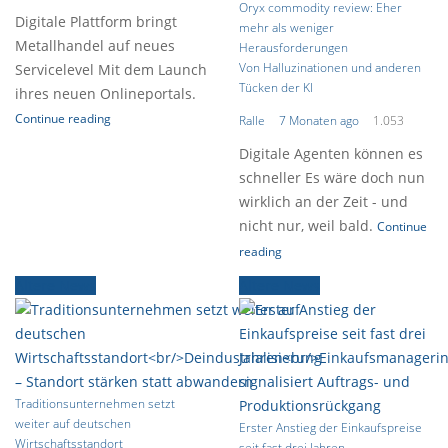
Oryx commodity review: Eher
Digitale Plattform bringt
mehr als weniger
Metallhandel auf neues
Herausforderungen
Von Halluzinationen und anderen
Servicelevel Mit dem Launch
Tücken der KI
ihres neuen Onlineportals.
Continue reading
Ralle
7 Monaten ago
1.053
Digitale Agenten können es
schneller Es wäre doch nun
wirklich an der Zeit - und
nicht nur, weil bald.
Continue
reading
Ältere News
Ältere News
Traditionsunternehmen setzt
weiter auf deutschen
Erster Anstieg der Einkaufspreise
Wirtschaftsstandort
seit fast drei Jahren