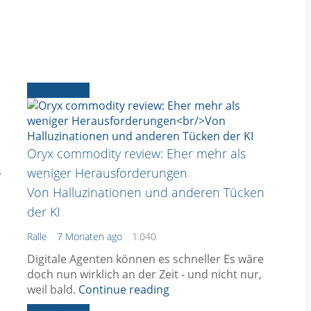
Ältere News
Oryx commodity review: Eher mehr als
s
weniger Herausforderungen
Von Halluzinationen und anderen Tücken
der KI
Ralle
7 Monaten ago
1.040
Digitale Agenten können es schneller Es wäre
doch nun wirklich an der Zeit - und nicht nur,
weil bald.
Continue reading