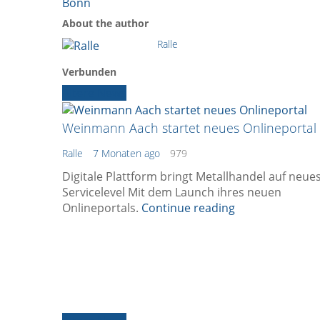
About the author
Ralle
Verbunden
Ältere News
Weinmann Aach startet neues Onlineportal
Ralle
7 Monaten ago
979
Digitale Plattform bringt Metallhandel auf neue
Servicelevel Mit dem Launch ihres neuen
Onlineportals.
Continue reading