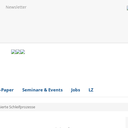
Newsletter
-Paper
Seminare & Events
Jobs
LZ
erte Schleifprozesse