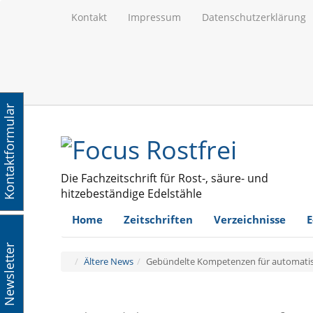
Kontakt
Impressum
Datenschutzerklärung
Kontaktformular
Die Fachzeitschrift für Rost-, säure- und
hitzebeständige Edelstähle
Home
Zeitschriften
Verzeichnisse
E
Newsletter
Ältere News
Gebündelte Kompetenzen für automatisi