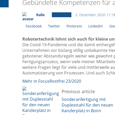
Gebündelte Kompetenzen für au
Ralle
Ältere News
2. Dezember 2020 11:1
Facebook
Twitter
Pinterest
Linkedin
Goo
Robotertechnik lohnt sich auch für kleine 
Die Covid-19-Pandemie und die damit einherg
Unternehmen vor bislang völlig unbekannte Her
gebotener Abstandsregeln weiter wie gewohnt 
Fertigungsprozess, wenn viele meiner Mitarbeit
weitere Fragen liegt für viele und mittlerweile
Automatisierung von Prozessen. Und auch Schle
Mehr in FocusRostfrei 23/2020
Previous article
Sonderanfertigung mit
Duplexstahl für den neuen
Kanzlerplatz in Bonn