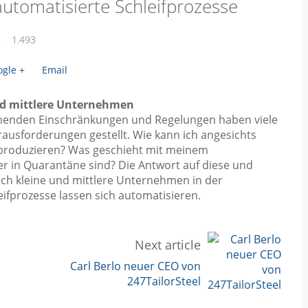
tomatisierte Schleifprozesse
8
1.493
gle +
Email
und mittlere Unternehmen
ehenden Einschränkungen und Regelungen haben viele
ausforderungen gestellt. Wie kann ich angesichts
produzieren? Was geschieht mit meinem
er in Quarantäne sind? Die Antwort auf diese und
 auch kleine und mittlere Unternehmen in der
ifprozesse lassen sich automatisieren.
Next article
Carl Berlo neuer CEO von
247TailorSteel