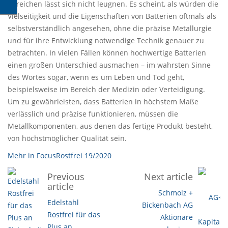
Bereichen lässt sich nicht leugnen. Es scheint, als würden die
Vielseitigkeit und die Eigenschaften von Batterien oftmals als
selbstverständlich angesehen, ohne die präzise Metallurgie
und für ihre Entwicklung notwendige Technik genauer zu
betrachten. In vielen Fällen können hochwertige Batterien
einen großen Unterschied ausmachen – im wahrsten Sinne
des Wortes sogar, wenn es um Leben und Tod geht,
beispielsweise im Bereich der Medizin oder Verteidigung.
Um zu gewährleisten, dass Batterien in höchstem Maße
verlässlich und präzise funktionieren, müssen die
Metallkomponenten, aus denen das fertige Produkt besteht,
von höchstmöglicher Qualität sein.
Mehr in FocusRostfrei 19/2020
Previous
Next article
article
Schmolz +
Edelstahl
Bickenbach AG
Rostfrei für das
Aktionäre
Plus an