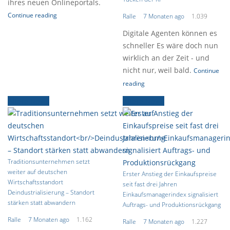
ihres neuen Onlineportals.
Continue reading
Ralle
7 Monaten ago
1.039
Digitale Agenten können es
schneller Es wäre doch nun
wirklich an der Zeit - und
nicht nur, weil bald.
Continue
reading
Ältere News
Ältere News
Traditionsunternehmen setzt
weiter auf deutschen
Erster Anstieg der Einkaufspreise
Wirtschaftsstandort
seit fast drei Jahren
Deindustrialisierung – Standort
Einkaufsmanagerindex signalisiert
stärken statt abwandern
Auftrags- und Produktionsrückgang
Ralle
7 Monaten ago
1.162
Ralle
7 Monaten ago
1.227