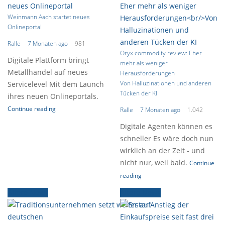
Weinmann Aach startet neues
Onlineportal
Ralle
7 Monaten ago
981
Oryx commodity review: Eher
Digitale Plattform bringt
mehr als weniger
Metallhandel auf neues
Herausforderungen
Von Halluzinationen und anderen
Servicelevel Mit dem Launch
Tücken der KI
ihres neuen Onlineportals.
Continue reading
Ralle
7 Monaten ago
1.042
Digitale Agenten können es
schneller Es wäre doch nun
wirklich an der Zeit - und
nicht nur, weil bald.
Continue
reading
Ältere News
Ältere News