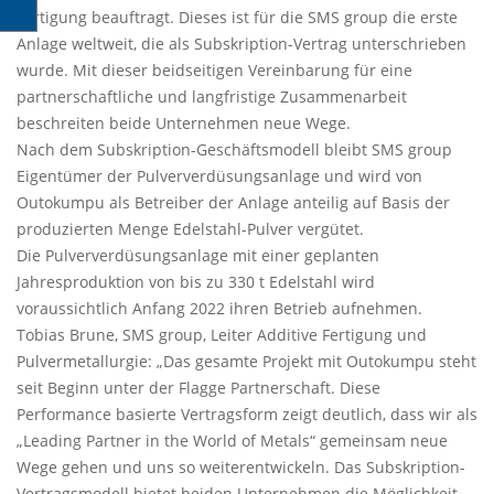
Fertigung beauftragt. Dieses ist für die SMS group die erste
Anlage weltweit, die als Subskription-Vertrag unterschrieben
wurde. Mit dieser beidseitigen Vereinbarung für eine
partnerschaftliche und langfristige Zusammenarbeit
beschreiten beide Unternehmen neue Wege.
Nach dem Subskription-Geschäftsmodell bleibt SMS group
Eigentümer der Pulververdüsungsanlage und wird von
Outokumpu als Betreiber der Anlage anteilig auf Basis der
produzierten Menge Edelstahl-Pulver vergütet.
Die Pulververdüsungsanlage mit einer geplanten
Jahresproduktion von bis zu 330 t Edelstahl wird
voraussichtlich Anfang 2022 ihren Betrieb aufnehmen.
Tobias Brune, SMS group, Leiter Additive Fertigung und
Pulvermetallurgie: „Das gesamte Projekt mit Outokumpu steht
seit Beginn unter der Flagge Partnerschaft. Diese
Performance basierte Vertragsform zeigt deutlich, dass wir als
„Leading Partner in the World of Metals“ gemeinsam neue
Wege gehen und uns so weiterentwickeln. Das Subskription-
Vertragsmodell bietet beiden Unternehmen die Möglichkeit,