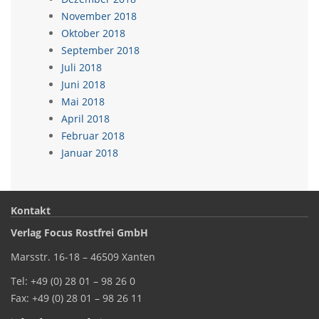
November 2018
Oktober 2018
September 2018
Juli 2018
Juni 2018
Mai 2018
April 2018
Februar 2018
Januar 2018
Kontakt
Verlag Focus Rostfrei GmbH
Marsstr. 16-18 – 46509 Xanten
Tel: +49 (0) 28 01 – 98 26 0
Fax: +49 (0) 28 01 – 98 26 11