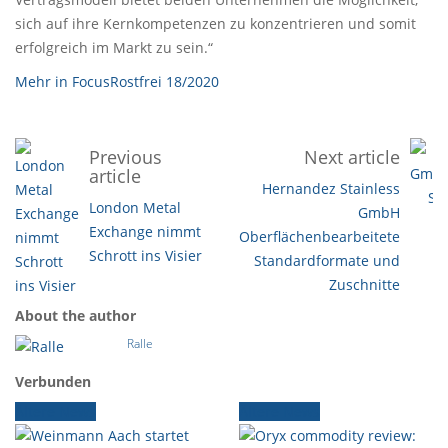
sich auf ihre Kernkompetenzen zu konzentrieren und somit
erfolgreich im Markt zu sein.“
Mehr in FocusRostfrei 18/2020
Previous
Next article
article
Hernandez Stainless
London Metal
GmbH
Exchange nimmt
Oberflächenbearbeitete
Schrott ins Visier
Standardformate und
Zuschnitte
About the author
Ralle
Verbunden
Ältere News
Ältere News