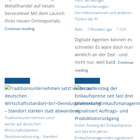
mehr als weniger
Metallhandel auf neues
Herausforderungen
Von Halluzinationen und anderen
Servicelevel Mit dem Launch
Tücken der KI
ihres neuen Onlineportals.
Continue reading
Ralle
7 Monaten ago
1.039
Digitale Agenten können es
schneller Es wäre doch nun
wirklich an der Zeit - und
nicht nur, weil bald.
Continue
reading
Ältere News
Ältere News
Traditionsunternehmen setzt
weiter auf deutschen
Erster Anstieg der Einkaufspreise
Wirtschaftsstandort
seit fast drei Jahren
Deindustrialisierung – Standort
Einkaufsmanagerindex signalisiert