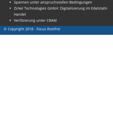
Spannen unter anspruchsvollen Bedingungen
Zirkel Technologies GmbH: Digitalisierung im Edelstahl-
Handel
Verifizierung unter CBAM
© Copyright 2018 - Focus Rostfrei