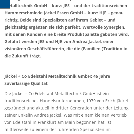
Metalltechnik GmbH – kurz: JES – und der traditionsreichen
Hammerschmiede Jäckel Essen GmbH – kurz: HJE – genau
richtig. Beide sind Spezialisten auf ihrem Gebiet – und
gleichzeitig ergänzen sie sich perfekt. Wertvolle Synergien,
mit denen Kunden eine breite Produktpalette geboten wird.
Geführt werden JES und HJE von Andrea Jäckel, einer
visionären Geschäftsführerin, die die (Familien-)Tradition in
die Zukunft trägt.
Jäckel + Co Edelstahl Metalltechnik GmbH: 45 Jahre
zuverlässige Qualität
Die Jäckel + Co Edelstahl Metalltechnik GmbH ist ein
traditionsreiches Handelsunternehmen, 1979 von Erich Jäckel
gegründet und aktuell in dritter Generation unter der Leitung
seiner Enkelin Andrea Jäckel. Was mit einem kleinen Vertrieb
von Edelstahl in Frankfurt am Main begonnen hat, ist
mittlerweile zu einem der führenden Spezialisten im