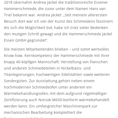
2018 übernahm Andrea Jäckel die traditionsreiche Essener
Hammerschmiede, die zuvor unter dem Namen Hans van
Triel bekannt war. Andrea Jäckel: „Seit meinem allerersten
Besuch dort war ich von der Kunst des Schmiedens fasziniert.
Als sich die Möglichkeit bot, habe ich trotz vieler Bedenken
den mutigen Schritt gewagt und die Hammerschmiede Jäckel
Essen GmbH gegründet“.
Die meisten Mitarbeitenden blieben – und somit wertvolles
Know-how. Kernkompetenz der Hammerschmiede mit ihrer
knapp 40-köpfigen Mannschaft: Herstellung von Flanschen
und anderen Schmiedeteilen in Nickelbasis- und
Titanlegierungen, hochwertigen Edelstählen sowie weiteren
Sondergüten. Zur Ausstattung gehört neben einem
hochmodernen Schmiedeofen unter anderem ein
Wärmebehandlungsofen, mit dem aufgrund regelmäßiger
Zertifizierung auch Norsok-M650-konform wärmebehandelt
werden kann. Ein umfangreicher Maschinenpark zur
mechanischen Bearbeitung komplettiert die