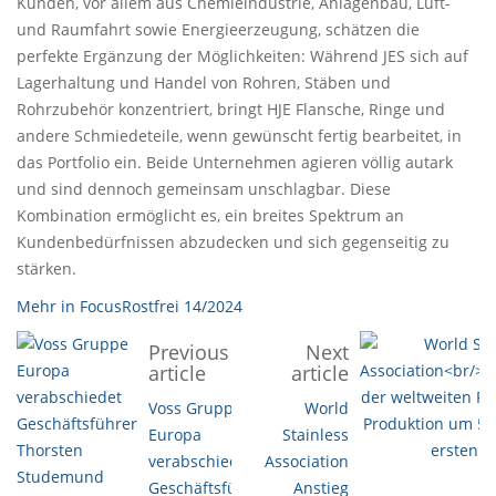
Kunden, vor allem aus Chemieindustrie, Anlagenbau, Luft-
und Raumfahrt sowie Energieerzeugung, schätzen die
perfekte Ergänzung der Möglichkeiten: Während JES sich auf
Lagerhaltung und Handel von Rohren, Stäben und
Rohrzubehör konzentriert, bringt HJE Flansche, Ringe und
andere Schmiedeteile, wenn gewünscht fertig bearbeitet, in
das Portfolio ein. Beide Unternehmen agieren völlig autark
und sind dennoch gemeinsam unschlagbar. Diese
Kombination ermöglicht es, ein breites Spektrum an
Kundenbedürfnissen abzudecken und sich gegenseitig zu
stärken.
Mehr in FocusRostfrei 14/2024
Previous
Next
article
article
Voss Gruppe
World
Europa
Stainless
verabschiedet
Association
Geschäftsführer
Anstieg