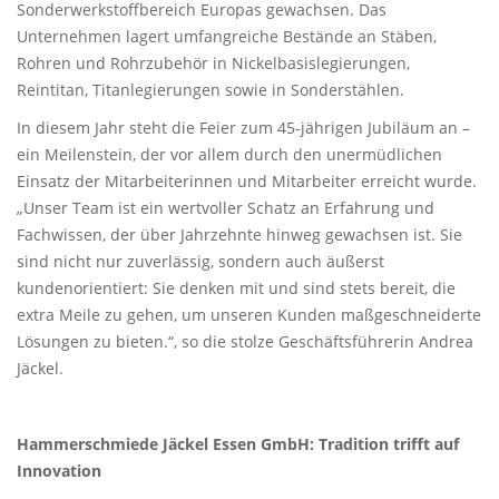
Sonderwerkstoffbereich Europas gewachsen. Das
Unternehmen lagert umfangreiche Bestände an Stäben,
Rohren und Rohrzubehör in Nickelbasislegierungen,
Reintitan, Titanlegierungen sowie in Sonderstählen.
In diesem Jahr steht die Feier zum 45-jährigen Jubiläum an –
ein Meilenstein, der vor allem durch den unermüdlichen
Einsatz der Mitarbeiterinnen und Mitarbeiter erreicht wurde.
„Unser Team ist ein wertvoller Schatz an Erfahrung und
Fachwissen, der über Jahrzehnte hinweg gewachsen ist. Sie
sind nicht nur zuverlässig, sondern auch äußerst
kundenorientiert: Sie denken mit und sind stets bereit, die
extra Meile zu gehen, um unseren Kunden maßgeschneiderte
Lösungen zu bieten.“, so die stolze Geschäftsführerin Andrea
Jäckel.
Hammerschmiede Jäckel Essen GmbH: Tradition trifft auf
Innovation