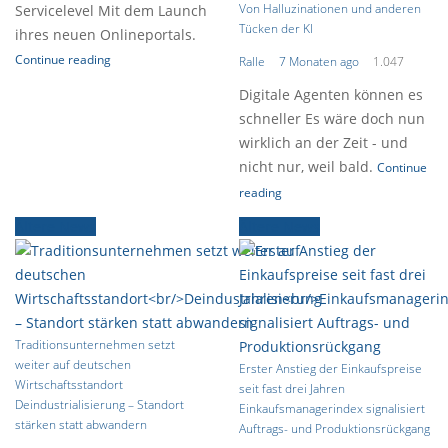
Von Halluzinationen und anderen
Servicelevel Mit dem Launch
Tücken der KI
ihres neuen Onlineportals.
Continue reading
Ralle
7 Monaten ago
1.047
Digitale Agenten können es
schneller Es wäre doch nun
wirklich an der Zeit - und
nicht nur, weil bald.
Continue
reading
Ältere News
Ältere News
Traditionsunternehmen setzt
weiter auf deutschen
Erster Anstieg der Einkaufspreise
Wirtschaftsstandort
seit fast drei Jahren
Deindustrialisierung – Standort
Einkaufsmanagerindex signalisiert
stärken statt abwandern
Auftrags- und Produktionsrückgang