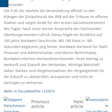
aneinander.
Um 9.30 Uhr startete die Veranstaltung offiziell zu den
Klängen der Einlaufmusik des BVB auf der Tribüne im offenen
Stadion und sorgte direkt für den ersten Gänsehautmoment
des Tages. Nach einer kurzen Ansprache des Dortmunder
Oberbürgermeisters Ullrich Sierau folgte ein Rückblick auf
100 Jahre Nordwest-Geschichte: Mit 180 Fotos in 180
Sekunden begannen Jörg Simon, Nordwest-Vorstand für Stahl,
Finanzen und Administration, und Martin Bertinchamp,
Nordwest-Interims-Vorstandsvorsitzender, ihren Vortrag zu
Herkunft und Zukunft des Verbandes. Wichtige Botschaft
dabei: Stärken und Vorgehensweisen der Vergangenheit für
die Zukunft zu überprüfen, anzupassen und nicht im
Gestrigen zu verharren.
Mehr in FocusRostfrei 12/2019
Previous
Next
article
article