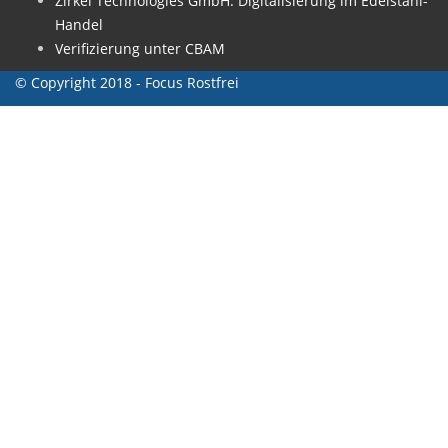
Zirkel Technologies GmbH: Digitalisierung im Edelstahl-
Handel
Verifizierung unter CBAM
© Copyright 2018 - Focus Rostfrei