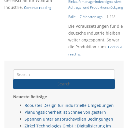
Gesellschaft für Wolfram
Einkaufsmanagerindex signalisiert
Industrie.
Auftrags- und Produktionsrückgang
Continue reading
Ralle
7 Monaten ago
1.228
Die Voraussetzungen für die
deutsche Industrie bleiben
weiter angespannt. So war
die Produktion zum.
Continue
reading
Search
Neueste Beiträge
Robustes Design für industrielle Umgebungen
Planungssicherheit ist Schnee von gestern
Spannen unter anspruchsvollen Bedingungen
Zirkel Technologies GmbH: Digitalisierung im