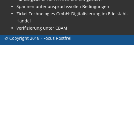
Spannen unter anspruchsvollen Bedingungen
Zirkel Technologies GmbH: Digitalisierung im Edelstahl-
Handel
Verifizierung unter CBAM
© Copyright 2018 - Focus Rostfrei