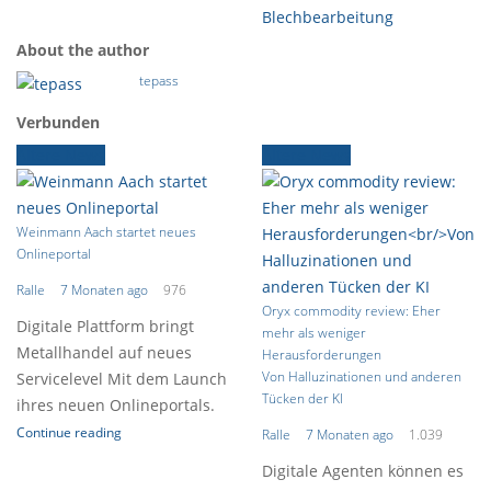
Blechbearbeitung
About the author
tepass
Verbunden
Ältere News
Ältere News
Weinmann Aach startet neues
Onlineportal
Ralle
7 Monaten ago
976
Oryx commodity review: Eher
Digitale Plattform bringt
mehr als weniger
Metallhandel auf neues
Herausforderungen
Von Halluzinationen und anderen
Servicelevel Mit dem Launch
Tücken der KI
ihres neuen Onlineportals.
Continue reading
Ralle
7 Monaten ago
1.039
Digitale Agenten können es