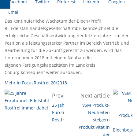
Facebook
Twitter
Pinterest
Linkedin
Google +
Email
Das kontinuierliche Wachstum der Blech+Profil
RL Edelstahlhandelsgesellschaft mbH kennzeichnet die
erfolgreiche Geschäftsentwicklung der letzten Jahre. Um der
Position als leistungsstarker Partner im Bereich Vertrieb und
Bearbeitung für die Zukunft gerecht zu werden, wird das
Unternehmen 2018 mit einem Neubau die
eigenen Fertigungskapazitäten im Landkreis
Coburg konsequent weiter ausbauen.
Mehr in FocusRostfrei 20/2018
Previous article
Next article
25 Jahre
VSM Produkt-
Eurotunnel: Edelstahl
Neuheiten
Rostfrei immer dabei
steigern
Produktivität in
der