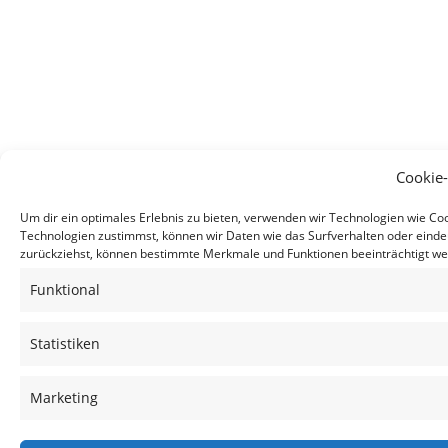
Cookie
Um dir ein optimales Erlebnis zu bieten, verwenden wir Technologien wie C
Technologien zustimmst, können wir Daten wie das Surfverhalten oder eindeu
zurückziehst, können bestimmte Merkmale und Funktionen beeinträchtigt we
Funktional
Statistiken
Marketing