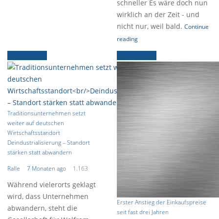
schneller Es wäre doch nun
wirklich an der Zeit - und
nicht nur, weil bald.
Continue
reading
Ältere News
Ältere News
Traditionsunternehmen setzt
weiter auf deutschen
Wirtschaftsstandort
Deindustrialisierung – Standort
stärken statt abwandern
Ralle
7 Monaten ago
1.163
Während vielerorts geklagt
wird, dass Unternehmen
Erster Anstieg der Einkaufspreise
abwandern, steht die
seit fast drei Jahren