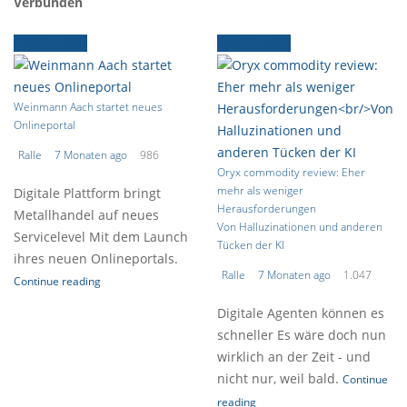
Verbunden
Ältere News
Ältere News
Weinmann Aach startet neues
Onlineportal
Ralle
7 Monaten ago
986
Oryx commodity review: Eher
mehr als weniger
Digitale Plattform bringt
Herausforderungen
Metallhandel auf neues
Von Halluzinationen und anderen
Servicelevel Mit dem Launch
Tücken der KI
ihres neuen Onlineportals.
Ralle
7 Monaten ago
1.047
Continue reading
Digitale Agenten können es
schneller Es wäre doch nun
wirklich an der Zeit - und
nicht nur, weil bald.
Continue
reading