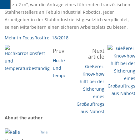
bis zu 2 m”, war die Anfrage eines führenden französischen
Stahlherstellers an Tebulo Industrial Robotics. Jeder
Arbeitgeber in der Stahlindustrie ist gesetzlich verpflichtet,
seinen Mitarbeitern einen sicheren Arbeitsplatz zu bieten.
Mehr in FocusRostfrei 18/2018
Previous article
Next
article
Hochkorrosionsfest
Gießerei-
und
Know-how
temperaturbeständig
hilft bei der
Sicherung
eines
Großauftrags
aus Nahost
About the author
Ralle