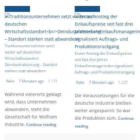
Ältere News
Ältere News
Traditionsunternehmen setzt
weiter auf deutschen
Erster Anstieg der Einkaufspreise
Wirtschaftsstandort
seit fast drei Jahren
Deindustrialisierung – Standort
Einkaufsmanagerindex signalisiert
stärken statt abwandern
Auftrags- und Produktionsrückgang
Ralle
7 Monaten ago
1.171
Ralle
7 Monaten ago
1.237
Während vielerorts geklagt
Die Voraussetzungen für die
wird, dass Unternehmen
deutsche Industrie bleiben
abwandern, steht die
weiter angespannt. So war
Gesellschaft für Wolfram
die Produktion zum.
Continue
Industrie.
Continue reading
reading