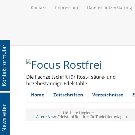
Kontakt
Impressum
Datenschutzerklärung
Kontaktformular
Die Fachzeitschrift für Rost-, säure- und
hitzebeständige Edelstähle
Home
Zeitschriften
Verzeichnisse
E
Newsletter
Höchste Hygiene
Ältere News
Edelstahl Rostfrei für Tablettieranlagen