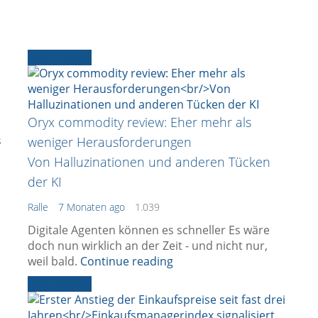
Ältere News
Oryx commodity review: Eher mehr als
s
weniger Herausforderungen
Von Halluzinationen und anderen Tücken
der KI
Ralle
7 Monaten ago
1.039
Digitale Agenten können es schneller Es wäre
doch nun wirklich an der Zeit - und nicht nur,
weil bald.
Continue reading
Ältere News