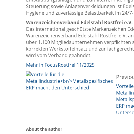
Steuerung sowie Anlagenverkleidungen ist Edels
Hygiene und zuverlässige Belastbarkeit im 24/7-
Warenzeichenverband Edelstahl Rostfrei e.V.
Das international geschützte Markenzeichen Ede
Warenzeichenverband Edelstahl Rostfrei e.V. an
über 1.100 Mitgliedsunternehmen verpflichten
korrekten Werkstoffeinsatz und zur fachgerech
wird vom Verband geahndet.
Mehr in FocusRostfrei 11/2025
Previou
Vorteile
Metalli
Metalls
ERP ma
Unters
About the author