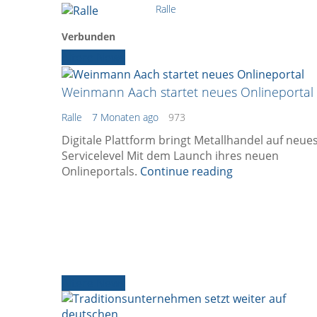
Ralle
Verbunden
Ältere News
Weinmann Aach startet neues Onlineportal
Ralle
7 Monaten ago
973
Digitale Plattform bringt Metallhandel auf neue
Servicelevel Mit dem Launch ihres neuen
Onlineportals.
Continue reading
Ältere News