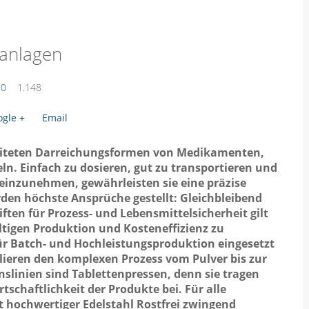
eranlagen
50
1.148
gle +
Email
reiteten Darreichungsformen von Medikamenten,
. Einfach zu dosieren, gut zu transportieren und
 einzunehmen, gewährleisten sie eine präzise
rden höchste Ansprüche gestellt: Gleichbleibend
iften für Prozess- und Lebensmittelsicherheit gilt
tigen Produktion und Kosteneffizienz zu
 für Batch- und Hochleistungsproduktion eingesetzt
ieren den komplexen Prozess vom Pulver bis zur
nslinien sind Tablettenpressen, denn sie tragen
tschaftlichkeit der Produkte bei. Für alle
t hochwertiger Edelstahl Rostfrei zwingend