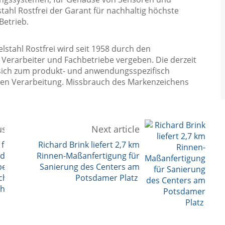
tahl Rostfrei der Garant für nachhaltig höchste
Betrieb.
lstahl Rostfrei wird seit 1958 durch den
 Verarbeiter und Fachbetriebe vergeben. Die derzeit
 sich zum produkt- und anwendungsspezifisch
ten Verarbeitung. Missbrauch des Markenzeichens
s article
Next article
 für die
Richard Brink liefert 2,7 km
ndustrie
Rinnen-Maßanfertigung für
pezifisches
Sanierung des Centers am
cht den
Potsdamer Platz
chied