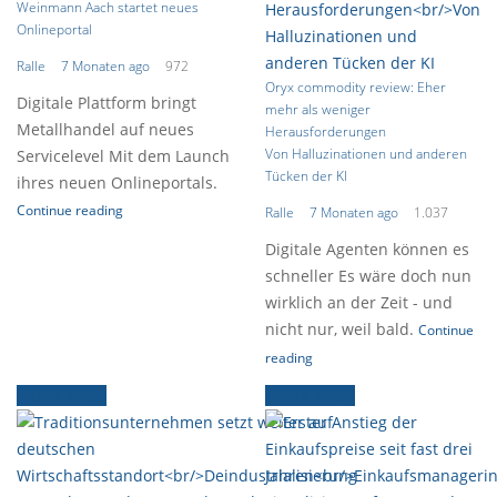
Weinmann Aach startet neues
Onlineportal
Ralle
7 Monaten ago
972
Oryx commodity review: Eher
Digitale Plattform bringt
mehr als weniger
Metallhandel auf neues
Herausforderungen
Von Halluzinationen und anderen
Servicelevel Mit dem Launch
Tücken der KI
ihres neuen Onlineportals.
Continue reading
Ralle
7 Monaten ago
1.037
Digitale Agenten können es
schneller Es wäre doch nun
wirklich an der Zeit - und
nicht nur, weil bald.
Continue
reading
Ältere News
Ältere News