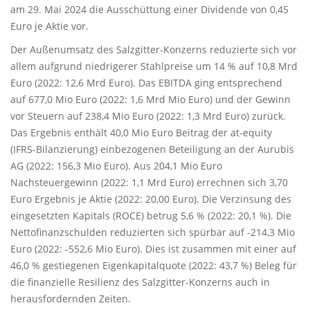
am 29. Mai 2024 die Ausschüttung einer Dividende von 0,45
Euro je Aktie vor.
Der Außenumsatz des Salzgitter-Konzerns reduzierte sich vor
allem aufgrund niedrigerer Stahlpreise um 14 % auf 10,8 Mrd
Euro (2022: 12,6 Mrd Euro). Das EBITDA ging entsprechend
auf 677,0 Mio Euro (2022: 1,6 Mrd Mio Euro) und der Gewinn
vor Steuern auf 238,4 Mio Euro (2022: 1,3 Mrd Euro) zurück.
Das Ergebnis enthält 40,0 Mio Euro Beitrag der at-equity
(IFRS-Bilanzierung) einbezogenen Beteiligung an der Aurubis
AG (2022: 156,3 Mio Euro). Aus 204,1 Mio Euro
Nachsteuergewinn (2022: 1,1 Mrd Euro) errechnen sich 3,70
Euro Ergebnis je Aktie (2022: 20,00 Euro). Die Verzinsung des
eingesetzten Kapitals (ROCE) betrug 5,6 % (2022: 20,1 %). Die
Nettofinanzschulden reduzierten sich spürbar auf -214,3 Mio
Euro (2022: -552,6 Mio Euro). Dies ist zusammen mit einer auf
46,0 % gestiegenen Eigenkapitalquote (2022: 43,7 %) Beleg für
die finanzielle Resilienz des Salzgitter-Konzerns auch in
herausfordernden Zeiten.