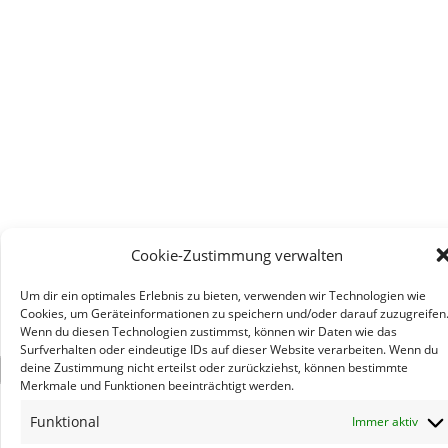
Cookie-Zustimmung verwalten
Um dir ein optimales Erlebnis zu bieten, verwenden wir Technologien wie
Cookies, um Geräteinformationen zu speichern und/oder darauf zuzugreifen
Wenn du diesen Technologien zustimmst, können wir Daten wie das
Surfverhalten oder eindeutige IDs auf dieser Website verarbeiten. Wenn du
deine Zustimmung nicht erteilst oder zurückziehst, können bestimmte
×
Merkmale und Funktionen beeinträchtigt werden.
Funktional
Immer aktiv