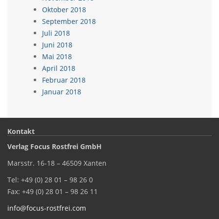
Oktober 2018
September 2018
Juli 2018
Juni 2018
Mai 2018
April 2018
Februar 2018
Januar 2018
Kontakt
Verlag Focus Rostfrei GmbH
Marsstr. 16-18 – 46509 Xanten
Tel: +49 (0) 28 01 – 98 26 0
Fax: +49 (0) 28 01 – 98 26 11
info@focus-rostfrei.com