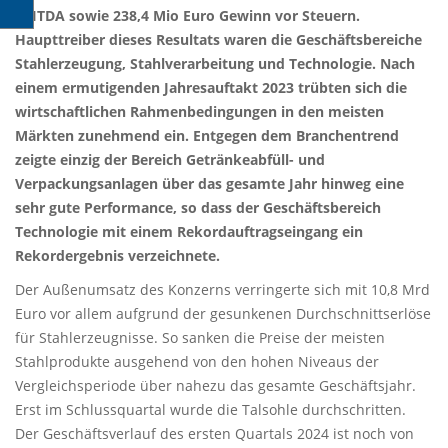
EBITDA sowie 238,4 Mio Euro Gewinn vor Steuern.
Haupttreiber dieses Resultats waren die Geschäftsbereiche
Stahlerzeugung, Stahlverarbeitung und Technologie. Nach
einem ermutigenden Jahresauftakt 2023 trübten sich die
wirtschaftlichen Rahmenbedingungen in den meisten
Märkten zunehmend ein. Entgegen dem Branchentrend
zeigte einzig der Bereich Getränkeabfüll- und
Verpackungsanlagen über das gesamte Jahr hinweg eine
sehr gute Performance, so dass der Geschäftsbereich
Technologie mit einem Rekordauftragseingang ein
Rekordergebnis verzeichnete.
Der Außenumsatz des Konzerns verringerte sich mit 10,8 Mrd
Euro vor allem aufgrund der gesunkenen Durchschnittserlöse
für Stahlerzeugnisse. So sanken die Preise der meisten
Stahlprodukte ausgehend von den hohen Niveaus der
Vergleichsperiode über nahezu das gesamte Geschäftsjahr.
Erst im Schlussquartal wurde die Talsohle durchschritten.
Der Geschäftsverlauf des ersten Quartals 2024 ist noch von