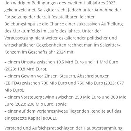
den widrigen Bedingungen des zweiten Halbjahres 2023
gekennzeichnet. Salzgitter sieht jedoch unter Annahme der
Fortsetzung der derzeit feststellbaren leichten
Belebungsimpulse die Chance einer sukzessiven Aufhellung
des Marktumfelds im Laufe des Jahres. Unter der
Voraussetzung nicht weiter eskalierender politischer und
wirtschaftlicher Gegebenheiten rechnet man im Salzgitter-
Konzern im Geschäftsjahr 2024 mit
– einem Umsatz zwischen 10,5 Mrd Euro und 11 Mrd Euro
(2023: 10,8 Mrd Euro),
– einem Gewinn vor Zinsen, Steuern, Abschreibungen
(EBITDA) zwischen 700 Mio Euro und 750 Mio Euro (2023: 677
Mio Euro),
– einem Vorsteuergewinn zwischen 250 Mio Euro und 300 Mio
Euro (2023: 238 Mio Euro) sowie
– einer auf dem Vorjahresniveau liegenden Rendite auf das
eingesetzte Kapital (ROCE).
Vorstand und Aufsichtsrat schlagen der Hauptversammlung