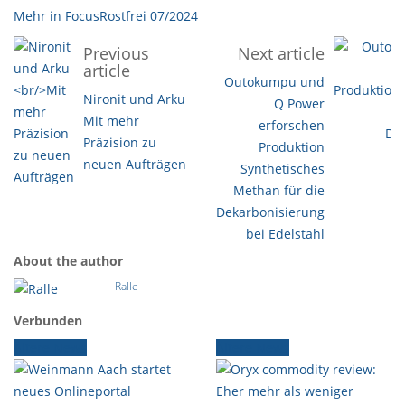
Mehr in FocusRostfrei 07/2024
Previous
Next article
article
Outokumpu und
Nironit und Arku
Q Power
Mit mehr
erforschen
Präzision zu
Produktion
neuen Aufträgen
Synthetisches
Methan für die
Dekarbonisierung
bei Edelstahl
About the author
Ralle
Verbunden
Ältere News
Ältere News