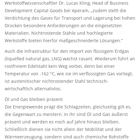
Werkstoffwissenschaftler Dr. Lucas Kling, Head of Business
Development Capital Goods bei Aperam, „zudem stellt die
Verdichtung des Gases für Transport und Lagerung bei hohen
Drücken besondere Anforderungen an die eingesetzten
Materialien. Nichtrostende Stähle und hochlegierte
Werkstoffe bieten hierfür maßgeschneiderte Lösungen.”
Auch die Infrastruktur für den Import von flüssigem Erdgas
(liquefied natural gas, LNG) wächst rasant. Wiederum führt an
rostfreiem Edelstahl kein Weg vorbei, denn bei einer
Temperatur von -162 °C, wie sie im verflüssigten Gas vorliegt,
ist austenitischer nichtrostender Stahl technisch-
wirtschaftlich alternativlos.
Öl und Gas bleiben präsent
Die Energiewende prägt die Schlagzeilen, gleichzeitig gilt es,
die Gegenwart zu meistern. In ihr sind Öl und Gas äußerst
präsent und werden es noch auf Jahre hinaus bleiben.
Schließlich dienen sie nicht allein der Mobilität und der
Wärmeerzeugung, sondern sind auch chemische Rohstoffe