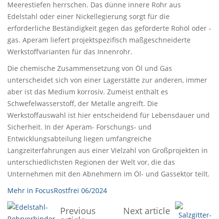
Meerestiefen herrschen. Das dünne innere Rohr aus
Edelstahl oder einer Nickellegierung sorgt für die
erforderliche Beständigkeit gegen das geförderte Rohöl oder -
gas. Aperam liefert projektspezifisch maßgeschneiderte
Werkstoffvarianten für das Innenrohr.
Die chemische Zusammensetzung von Öl und Gas
unterscheidet sich von einer Lagerstätte zur anderen, immer
aber ist das Medium korrosiv. Zumeist enthält es
Schwefelwasserstoff, der Metalle angreift. Die
Werkstoffauswahl ist hier entscheidend für Lebensdauer und
Sicherheit. In der Aperam- Forschungs- und
Entwicklungsabteilung liegen umfangreiche
Langzeiterfahrungen aus einer Vielzahl von Großprojekten in
unterschiedlichsten Regionen der Welt vor, die das
Unternehmen mit den Abnehmern im Öl- und Gassektor teilt.
Mehr in FocusRostfrei 06/2024
Previous
Next article