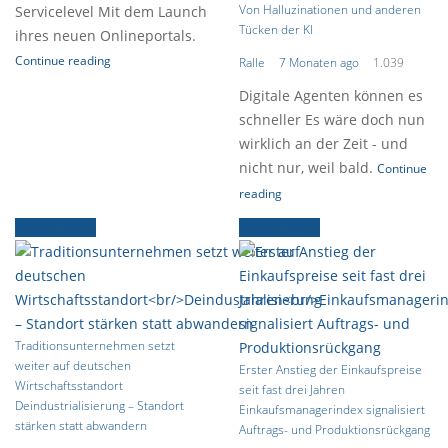
Von Halluzinationen und anderen
Servicelevel Mit dem Launch
Tücken der KI
ihres neuen Onlineportals.
Continue reading
Ralle
7 Monaten ago
1.039
Digitale Agenten können es
schneller Es wäre doch nun
wirklich an der Zeit - und
nicht nur, weil bald.
Continue
reading
Ältere News
Ältere News
Traditionsunternehmen setzt
weiter auf deutschen
Erster Anstieg der Einkaufspreise
Wirtschaftsstandort
seit fast drei Jahren
Deindustrialisierung – Standort
Einkaufsmanagerindex signalisiert
stärken statt abwandern
Auftrags- und Produktionsrückgang