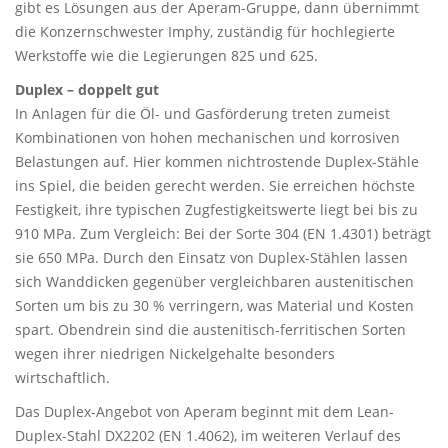
gibt es Lösungen aus der Aperam-Gruppe, dann übernimmt
die Konzernschwester Imphy, zuständig für hochlegierte
Werkstoffe wie die Legierungen 825 und 625.
Duplex – doppelt gut
In Anlagen für die Öl- und Gasförderung treten zumeist
Kombinationen von hohen mechanischen und korrosiven
Belastungen auf. Hier kommen nichtrostende Duplex-Stähle
ins Spiel, die beiden gerecht werden. Sie erreichen höchste
Festigkeit, ihre typischen Zugfestigkeitswerte liegt bei bis zu
910 MPa. Zum Vergleich: Bei der Sorte 304 (EN 1.4301) beträgt
sie 650 MPa. Durch den Einsatz von Duplex-Stählen lassen
sich Wanddicken gegenüber vergleichbaren austenitischen
Sorten um bis zu 30 % verringern, was Material und Kosten
spart. Obendrein sind die austenitisch-ferritischen Sorten
wegen ihrer niedrigen Nickelgehalte besonders
wirtschaftlich.
Das Duplex-Angebot von Aperam beginnt mit dem Lean-
Duplex-Stahl DX2202 (EN 1.4062), im weiteren Verlauf des