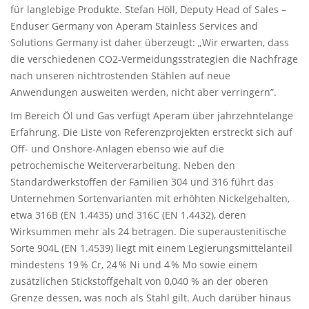
für langlebige Produkte. Stefan Höll, Deputy Head of Sales –
Enduser Germany von Aperam Stainless Services and
Solutions Germany ist daher überzeugt: „Wir erwarten, dass
die verschiedenen CO2-Vermeidungsstrategien die Nachfrage
nach unseren nichtrostenden Stählen auf neue
Anwendungen ausweiten werden, nicht aber verringern”.
Im Bereich Öl und Gas verfügt Aperam über jahrzehntelange
Erfahrung. Die Liste von Referenzprojekten erstreckt sich auf
Off- und Onshore-Anlagen ebenso wie auf die
petrochemische Weiterverarbeitung. Neben den
Standardwerkstoffen der Familien 304 und 316 führt das
Unternehmen Sortenvarianten mit erhöhten Nickelgehalten,
etwa 316B (EN 1.4435) und 316C (EN 1.4432), deren
Wirksummen mehr als 24 betragen. Die superaustenitische
Sorte 904L (EN 1.4539) liegt mit einem Legierungsmittelanteil
mindestens 19 % Cr, 24 % Ni und 4 % Mo sowie einem
zusätzlichen Stickstoffgehalt von 0,040 % an der oberen
Grenze dessen, was noch als Stahl gilt. Auch darüber hinaus