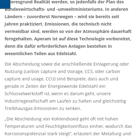
Meeresgrund Realität werden, so jedenfalls der Plan des
Bundeswirtschafts- und -umweltministeriums. In anderen
Ländern – zuvorderst Norwegen – wird sie bereits seit
Jahren praktiziert. Emissionen, die technisch nicht
vermeidbar sind, werden so von der Atmosphäre dauerhaft
ferngehalten. Aperam ist auf diese Technologie vorbereitet,
denn die dafür erforderlichen Anlagen bestehen in
wesentlichen Teilen aus Edelstahl.
Die Abscheidung sowie die anschließende Einlagerung oder
Nutzung (carbon capture and storage, CCS, oder carbon
capture and usage, CCU) sind Beispiele, dass auch und
gerade in Zeiten der Energiewende Edelstahl ein
Schlüsselwerkstoff ist, wenn es darum geht, unsere
Industriegesellschaft am Laufen zu halten und gleichzeitig
Treibhausgas-Emissionen zu senken.
„Die Abscheidung von Kohlendioxid geht oft mit hohen
Temperaturen und Feuchtigkeitseinfluss einher, wodurch das
Korrosionspotenzial stark steigt”, erläutert der Metallurg und