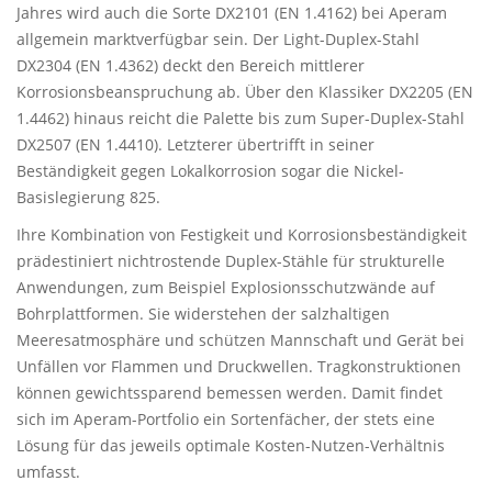
Jahres wird auch die Sorte DX2101 (EN 1.4162) bei Aperam
allgemein marktverfügbar sein. Der Light-Duplex-Stahl
DX2304 (EN 1.4362) deckt den Bereich mittlerer
Korrosionsbeanspruchung ab. Über den Klassiker DX2205 (EN
1.4462) hinaus reicht die Palette bis zum Super-Duplex-Stahl
DX2507 (EN 1.4410). Letzterer übertrifft in seiner
Beständigkeit gegen Lokalkorrosion sogar die Nickel-
Basislegierung 825.
Ihre Kombination von Festigkeit und Korrosionsbeständigkeit
prädestiniert nichtrostende Duplex-Stähle für strukturelle
Anwendungen, zum Beispiel Explosionsschutzwände auf
Bohrplattformen. Sie widerstehen der salzhaltigen
Meeresatmosphäre und schützen Mannschaft und Gerät bei
Unfällen vor Flammen und Druckwellen. Tragkonstruktionen
können gewichtssparend bemessen werden. Damit findet
sich im Aperam-Portfolio ein Sortenfächer, der stets eine
Lösung für das jeweils optimale Kosten-Nutzen-Verhältnis
umfasst.