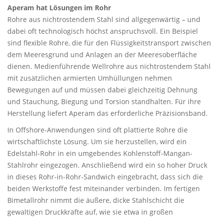
Aperam hat Lösungen im Rohr
Rohre aus nichtrostendem Stahl sind allgegenwärtig – und
dabei oft technologisch höchst anspruchsvoll. Ein Beispiel
sind flexible Rohre, die für den Flüssigkeitstransport zwischen
dem Meeresgrund und Anlagen an der Meeresoberfläche
dienen. Medienführende Wellrohre aus nichtrostendem Stahl
mit zusätzlichen armierten Umhüllungen nehmen
Bewegungen auf und müssen dabei gleichzeitig Dehnung
und Stauchung, Biegung und Torsion standhalten. Für ihre
Herstellung liefert Aperam das erforderliche Präzisionsband.
In Offshore-Anwendungen sind oft plattierte Rohre die
wirtschaftlichste Lösung. Um sie herzustellen, wird ein
Edelstahl-Rohr in ein umgebendes Kohlenstoff-Mangan-
Stahlrohr eingezogen. Anschließend wird ein so hoher Druck
in dieses Rohr-in-Rohr-Sandwich eingebracht, dass sich die
beiden Werkstoffe fest miteinander verbinden. Im fertigen
Bimetallrohr nimmt die äußere, dicke Stahlschicht die
gewaltigen Druckkräfte auf, wie sie etwa in großen