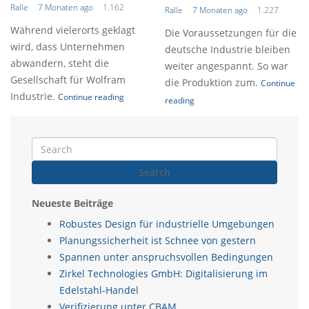
Ralle
7 Monaten ago
1.162
Ralle
7 Monaten ago
1.227
Während vielerorts geklagt
Die Voraussetzungen für die
wird, dass Unternehmen
deutsche Industrie bleiben
abwandern, steht die
weiter angespannt. So war
Gesellschaft für Wolfram
die Produktion zum.
Continue
Industrie.
Continue reading
reading
Search
Neueste Beiträge
Robustes Design für industrielle Umgebungen
Planungssicherheit ist Schnee von gestern
Spannen unter anspruchsvollen Bedingungen
Zirkel Technologies GmbH: Digitalisierung im
Edelstahl-Handel
Verifizierung unter CBAM