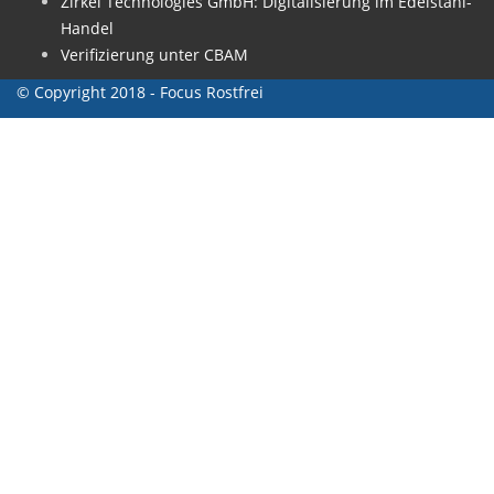
Zirkel Technologies GmbH: Digitalisierung im Edelstahl-
Handel
Verifizierung unter CBAM
© Copyright 2018 - Focus Rostfrei