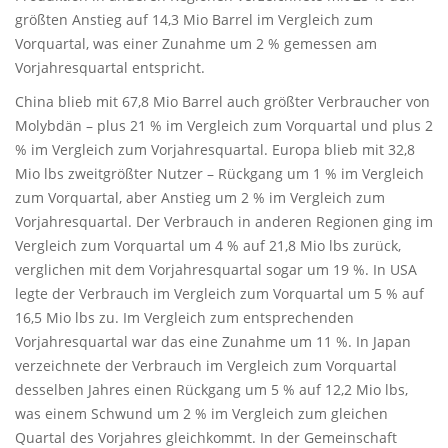
größten Anstieg auf 14,3 Mio Barrel im Vergleich zum
Vorquartal, was einer Zunahme um 2 % gemessen am
Vorjahresquartal entspricht.
China blieb mit 67,8 Mio Barrel auch größter Verbraucher von
Molybdän – plus 21 % im Vergleich zum Vorquartal und plus 2
% im Vergleich zum Vorjahresquartal. Europa blieb mit 32,8
Mio lbs zweitgrößter Nutzer – Rückgang um 1 % im Vergleich
zum Vorquartal, aber Anstieg um 2 % im Vergleich zum
Vorjahresquartal. Der Verbrauch in anderen Regionen ging im
Vergleich zum Vorquartal um 4 % auf 21,8 Mio lbs zurück,
verglichen mit dem Vorjahresquartal sogar um 19 %. In USA
legte der Verbrauch im Vergleich zum Vorquartal um 5 % auf
16,5 Mio lbs zu. Im Vergleich zum entsprechenden
Vorjahresquartal war das eine Zunahme um 11 %. In Japan
verzeichnete der Verbrauch im Vergleich zum Vorquartal
desselben Jahres einen Rückgang um 5 % auf 12,2 Mio lbs,
was einem Schwund um 2 % im Vergleich zum gleichen
Quartal des Vorjahres gleichkommt. In der Gemeinschaft