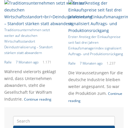
Traditionsunternehmen setzt
weiter auf deutschen
Erster Anstieg der Einkaufspreise
Wirtschaftsstandort
seit fast drei Jahren
Deindustrialisierung – Standort
Einkaufsmanagerindex signalisiert
stärken statt abwandern
Auftrags- und Produktionsrückgang
Ralle
7 Monaten ago
1.171
Ralle
7 Monaten ago
1.237
Während vielerorts geklagt
Die Voraussetzungen für die
wird, dass Unternehmen
deutsche Industrie bleiben
abwandern, steht die
weiter angespannt. So war
Gesellschaft für Wolfram
die Produktion zum.
Continue
Industrie.
Continue reading
reading