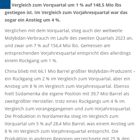
im Vergleich zum Vorquartal um 1 % auf 148,5 Mio lbs
gestiegen ist. Im Vergleich zum Vorjahresquartal war das
sogar ein Anstieg um 4 %.
Verglichen mit dem Vorquartal, stieg auch der weltweite
Molybdän-Verbrauch im Laufe des zweiten Quartals 2023 an,
und zwar um 7 % auf 156,4 Mio lbs. Gemessen am
entsprechenden Vorjahresquartal entspricht dies allerdings
einem Rückgang um 1 %.
China blieb mit 66,1 Mio Barrel größter Molybdän-Produzent –
ein Rückgang um 2 % im Vergleich zum Vorquartal, aber ein
Anstieg um 8 % im Vergleich zum Vorjahresquartal. Ebenso
hielt Südamerika die eigene Position mit 39,7 Mio Barrel als
zweitgrößter Hersteller, trotz eines Rückgangs um 4 % im
Vergleich zum vorangegangenen und zum Vorjahresquartal.
Die Produktion in Nordamerika stieg im Vergleich zum
Vorquartal um 5 % auf 28,4 Mio Barrel, was einem Anstieg um
8 % im Vergleich zum Vorjahresquartal entspricht. Die
Produktion in anderen Regionen verzeichnete mit 25 % den