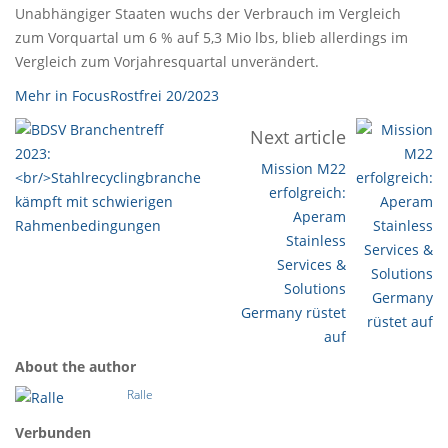
Unabhängiger Staaten wuchs der Verbrauch im Vergleich
zum Vorquartal um 6 % auf 5,3 Mio lbs, blieb allerdings im
Vergleich zum Vorjahresquartal unverändert.
Mehr in FocusRostfrei 20/2023
Previous article
Next article
BDSV Branchentreff
Mission M22
2023:
erfolgreich:
Stahlrecyclingbranche
Aperam
kämpft mit
Stainless
schwierigen
Services &
Rahmenbedingungen
Solutions
Germany rüstet
auf
About the author
Ralle
Verbunden