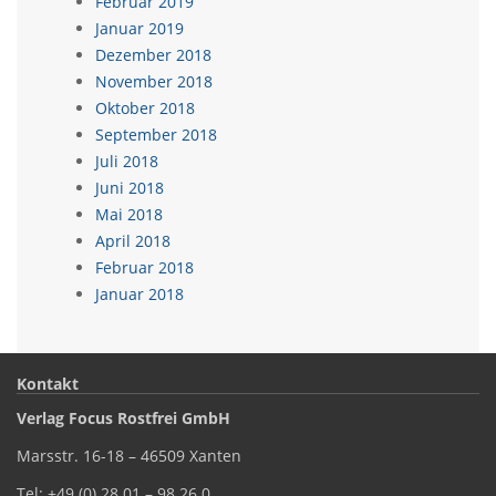
Februar 2019
Januar 2019
Dezember 2018
November 2018
Oktober 2018
September 2018
Juli 2018
Juni 2018
Mai 2018
April 2018
Februar 2018
Januar 2018
Kontakt
Verlag Focus Rostfrei GmbH
Marsstr. 16-18 – 46509 Xanten
Tel: +49 (0) 28 01 – 98 26 0