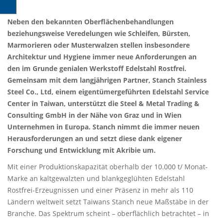
Neben den bekannten Oberflächenbehandlungen
beziehungsweise Veredelungen wie Schleifen, Bürsten,
Marmorieren oder Musterwalzen stellen insbesondere
Architektur und Hygiene immer neue Anforderungen an
den im Grunde genialen Werkstoff Edelstahl Rostfrei.
Gemeinsam mit dem langjährigen Partner, Stanch Stainless
Steel Co., Ltd, einem eigentümergeführten Edelstahl Service
Center in Taiwan, unterstützt die Steel & Metal Trading &
Consulting GmbH in der Nähe von Graz und in Wien
Unternehmen in Europa. Stanch nimmt die immer neuen
Herausforderungen an und setzt diese dank eigener
Forschung und Entwicklung mit Akribie um.
Mit einer Produktionskapazität oberhalb der 10.000 t/ Monat-
Marke an kaltgewalzten und blankgeglühten Edelstahl
Rostfrei-Erzeugnissen und einer Präsenz in mehr als 110
Ländern weltweit setzt Taiwans Stanch neue Maßstäbe in der
Branche. Das Spektrum scheint – oberflächlich betrachtet – in