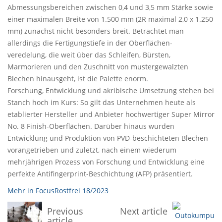
Abmessungsbereichen zwischen 0,4 und 3,5 mm Stärke sowie
einer maximalen Breite von 1.500 mm (2R maximal 2,0 x 1.250
mm) zunächst nicht besonders breit. Betrachtet man
allerdings die Fertigungstiefe in der Oberflächen-
veredelung, die weit über das Schleifen, Bürsten,
Marmorieren und den Zuschnitt von mustergewalzten
Blechen hinausgeht, ist die Palette enorm.
Forschung, Entwicklung und akribische Umsetzung stehen bei
Stanch hoch im Kurs: So gilt das Unternehmen heute als
etablierter Hersteller und Anbieter hochwertiger Super Mirror
No. 8 Finish-Oberflächen. Darüber hinaus wurden
Entwicklung und Produktion von PVD-beschichteten Blechen
vorangetrieben und zuletzt, nach einem wiederum
mehrjährigen Prozess von Forschung und Entwicklung eine
perfekte Antifingerprint-Beschichtung (AFP) präsentiert.
Mehr in FocusRostfrei 18/2023
Previous
Next article
article