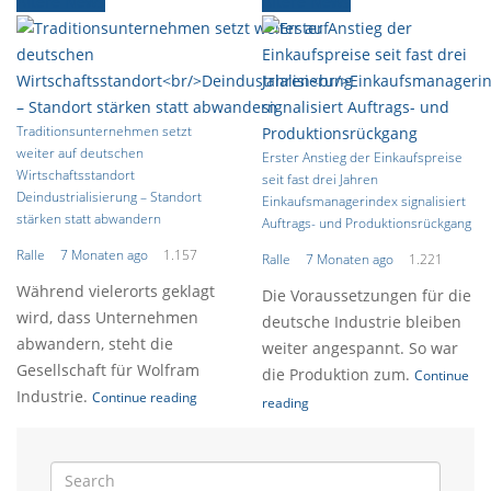
Ältere News
Ältere News
Traditionsunternehmen setzt
weiter auf deutschen
Erster Anstieg der Einkaufspreise
Wirtschaftsstandort
seit fast drei Jahren
Deindustrialisierung – Standort
Einkaufsmanagerindex signalisiert
stärken statt abwandern
Auftrags- und Produktionsrückgang
Ralle
7 Monaten ago
1.157
Ralle
7 Monaten ago
1.221
Während vielerorts geklagt
Die Voraussetzungen für die
wird, dass Unternehmen
deutsche Industrie bleiben
abwandern, steht die
weiter angespannt. So war
Gesellschaft für Wolfram
die Produktion zum.
Continue
Industrie.
Continue reading
reading