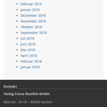
Februar 2019
Januar 2019
Dezember 2018
November 2018
Oktober 2018
September 2018
Juli 2018
Juni 2018
Mai 2018
April 2018
Februar 2018
Januar 2018
Kontakt
Verlag Focus Rostfrei GmbH
Marsstr. 16-18 – 46509 Xanten