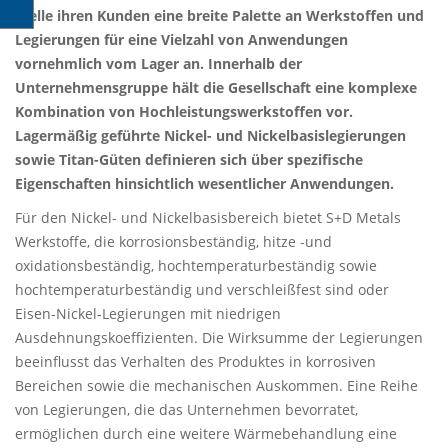
Stelle ihren Kunden eine breite Palette an Werkstoffen und
Legierungen für eine Vielzahl von Anwendungen
vornehmlich vom Lager an. Innerhalb der
Unternehmensgruppe hält die Gesellschaft eine komplexe
Kombination von Hochleistungswerkstoffen vor.
Lagermäßig geführte Nickel- und Nickelbasislegierungen
sowie Titan-Güten definieren sich über spezifische
Eigenschaften hinsichtlich wesentlicher Anwendungen.
Für den Nickel- und Nickelbasisbereich bietet S+D Metals
Werkstoffe, die korrosionsbeständig, hitze -und
oxidationsbeständig, hochtemperaturbeständig sowie
hochtemperaturbeständig und verschleißfest sind oder
Eisen-Nickel-Legierungen mit niedrigen
Ausdehnungskoeffizienten. Die Wirksumme der Legierungen
beeinflusst das Verhalten des Produktes in korrosiven
Bereichen sowie die mechanischen Auskommen. Eine Reihe
von Legierungen, die das Unternehmen bevorratet,
ermöglichen durch eine weitere Wärmebehandlung eine