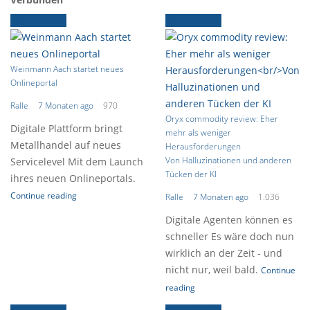
Ältere News
Ältere News
Weinmann Aach startet neues
Onlineportal
Ralle
7 Monaten ago
970
Oryx commodity review: Eher
Digitale Plattform bringt
mehr als weniger
Metallhandel auf neues
Herausforderungen
Von Halluzinationen und anderen
Servicelevel Mit dem Launch
Tücken der KI
ihres neuen Onlineportals.
Continue reading
Ralle
7 Monaten ago
1.036
Digitale Agenten können es
schneller Es wäre doch nun
wirklich an der Zeit - und
nicht nur, weil bald.
Continue
reading