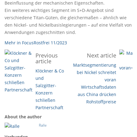
Beeinflussung der mechanischen Eigenschaften.
Ein weiteres wichtiges Segment im S+D-Angebot sind
verschiedene Titan-Güten, die gleichermaßen – ähnlich wie
den Nickel- und Nickelbasislegierungen – auf eine Vielfalt von
Anwendungen zugeschnitten sind.
Mehr in FocusRostfrei 11/2023
Previous
Next article
article
Marktsegmentierung
Klöckner & Co
bei Nickel schreitet
und
voran
Salzgitter-
Wirtschaftsdaten
Konzern
aus China drücken
schließen
Rohstoffpreise
Partnerschaft
About the author
Ralle
Verbunden