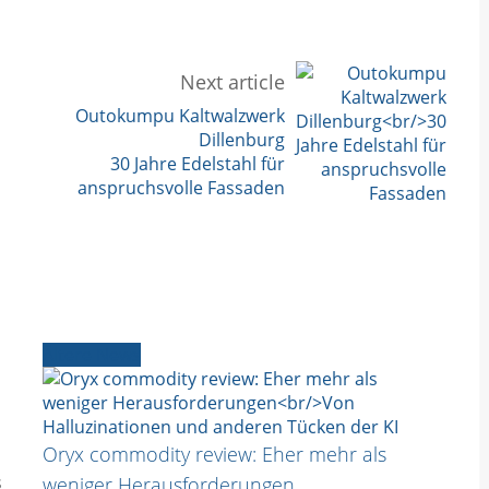
Next article
1
Outokumpu Kaltwalzwerk
Dillenburg
30 Jahre Edelstahl für
anspruchsvolle Fassaden
Ältere News
Oryx commodity review: Eher mehr als
s
weniger Herausforderungen