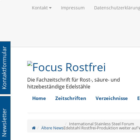
Kontakt
Impressum
Datenschutzerklärun
Kontaktformular
Die Fachzeitschrift für Rost-, säure- und
hitzebeständige Edelstähle
Home
Zeitschriften
Verzeichnisse
E
Newsletter
International Stainless Steel Forum
Ältere News
Edelstahl Rostfrei-Produktion weiter au