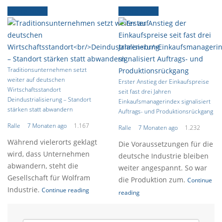
Ältere News
Ältere News
Traditionsunternehmen setzt
weiter auf deutschen
Erster Anstieg der Einkaufspreise
Wirtschaftsstandort
seit fast drei Jahren
Deindustrialisierung – Standort
Einkaufsmanagerindex signalisiert
stärken statt abwandern
Auftrags- und Produktionsrückgang
Ralle
7 Monaten ago
1.167
Ralle
7 Monaten ago
1.232
Während vielerorts geklagt
Die Voraussetzungen für die
wird, dass Unternehmen
deutsche Industrie bleiben
abwandern, steht die
weiter angespannt. So war
Gesellschaft für Wolfram
die Produktion zum.
Continue
Industrie.
Continue reading
reading