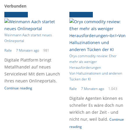
Verbunden
Ältere News
Ältere News
Weinmann Aach startet neues
Onlineportal
Ralle
7 Monaten ago
981
Oryx commodity review: Eher
Digitale Plattform bringt
mehr als weniger
Metallhandel auf neues
Herausforderungen
Von Halluzinationen und anderen
Servicelevel Mit dem Launch
Tücken der KI
ihres neuen Onlineportals.
Continue reading
Ralle
7 Monaten ago
1.043
Digitale Agenten können es
schneller Es wäre doch nun
wirklich an der Zeit - und
nicht nur, weil bald.
Continue
reading