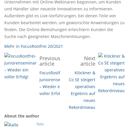
Unternehmen mit Online-Webinaren begonnen, um Kunden
und Händler über neueste Innovationen zu informieren.
Außerdem gibt es Live-Vorführungen, bei denen Teile von
Kunden bearbeitet werden, um gewünschte Anwendungen zu
finden. Die Online-Bemühungen erleichtern Kunden die
Suche nach geeigneten Maschinenlösungen.
Mehr in FocusRostfrei 20/2021
Previous
Next
article
article
FocusRostfrei-
Klöckner &
Juniorenseminar
Co SE steigert
– Wieder ein
operatives
voller Erfolg!
Ergebnis auf
neues
Rekordniveau
About the author
Ralle