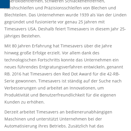
Laseroxidentfernen, schweren Schlackenentfernen,
Finishschleifen und Präzisionsschleifen von Blechen und
Blechteilen. Das Unternehmen wurde 1939 als Van der Linden
gegründet und fusionierte vor genau 25 Jahren mit
Timesavers USA. Deshalb feiert Timesavers in diesem Jahr 25-
jähriges Bestehen.
Mit 80 Jahren Erfahrung hat Timesavers über die Jahre
hinweg große Erfolge erzielt. Vor allem dank des
technologischen Fortschritts konnte das Unternehmen ein
neues führendes Entgratungsverfahren entwickeln, genannt
RB. 2016 hat Timesavers den Red Dot Award für die 42-RB-
Serie gewonnen. Timesavers ist ständig auf der Suche nach
Verbesserungen und arbeitet an Innovationen, um
Produktivität und Benutzerfreundlichkeit für die eigenen
Kunden zu erhöhen.
Derzeit arbeitet Timesavers an bedienerunabhängigen
Maschinen und unterstützt Unternehmen bei der
Automatisierung ihres Betriebs. Zusätzlich hat das