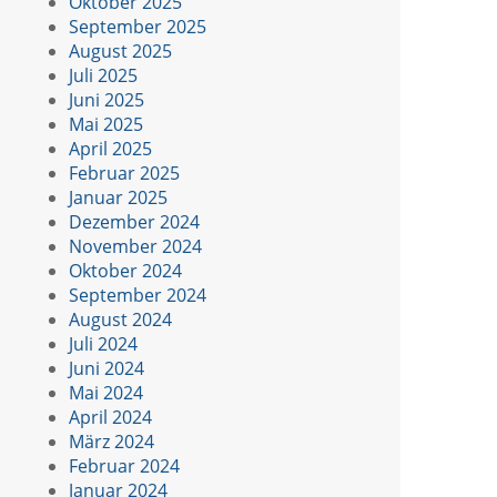
Oktober 2025
September 2025
August 2025
Juli 2025
Juni 2025
Mai 2025
April 2025
Februar 2025
Januar 2025
Dezember 2024
November 2024
Oktober 2024
September 2024
August 2024
Juli 2024
Juni 2024
Mai 2024
April 2024
März 2024
Februar 2024
Januar 2024