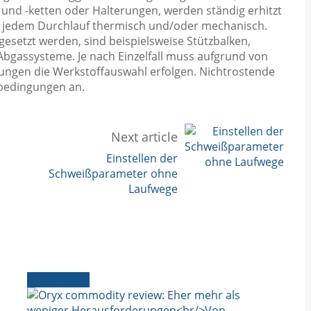
 und -ketten oder Halterungen, werden ständig erhitzt
i jedem Durchlauf thermisch und/oder mechanisch.
esetzt werden, sind beispielsweise Stützbalken,
bgassysteme. Je nach Einzelfall muss aufgrund von
ngen die Werkstoffauswahl erfolgen. Nichtrostende
zbedingungen an.
Next article
Einstellen der
Schweißparameter ohne
Laufwege
Ältere News