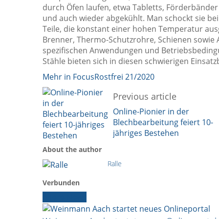
durch Öfen laufen, etwa Tabletts, Förderbänder
und auch wieder abgekühlt. Man schockt sie be
Teile, die konstant einer hohen Temperatur ausg
Brenner, Thermo-Schutzrohre, Schienen sowie A
spezifischen Anwendungen und Betriebsbedingu
Stähle bieten sich in diesen schwierigen Einsat
Mehr in FocusRostfrei 21/2020
Previous article
Online-Pionier in der
Blechbearbeitung feiert 10-
jähriges Bestehen
About the author
Ralle
Verbunden
Ältere News