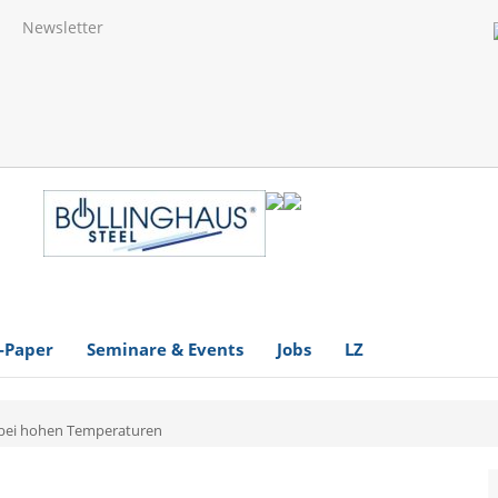
Newsletter
-Paper
Seminare & Events
Jobs
LZ
 bei hohen Temperaturen