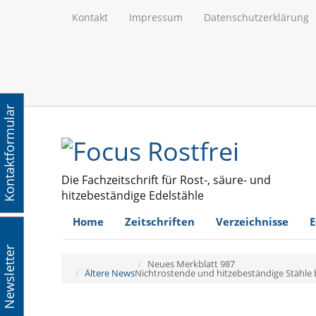
Kontakt
Impressum
Datenschutzerklärung
Kontaktformular
Die Fachzeitschrift für Rost-, säure- und
hitzebeständige Edelstähle
Home
Zeitschriften
Verzeichnisse
E
Newsletter
Neues Merkblatt 987
Ältere News
Nichtrostende und hitzebeständige Stähle