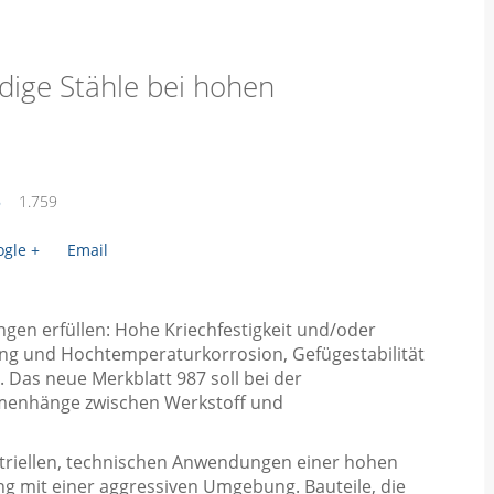
dige Stähle bei hohen
6
1.759
gle +
Email
gen erfüllen: Hohe Kriechfestigkeit und/oder
ung und Hochtemperaturkorrosion, Gefügestabilität
Das neue Merkblatt 987 soll bei der
menhänge zwischen Werkstoff und
striellen, technischen Anwendungen einer hohen
 mit einer aggressiven Umgebung. Bauteile, die