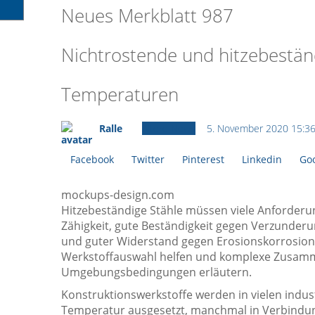
Neues Merkblatt 987
Nichtrostende und hitzebestän
Temperaturen
Ralle
Ältere News
5. November 2020 15:3
Facebook
Twitter
Pinterest
Linkedin
Goo
mockups-design.com
Hitzebeständige Stähle müssen viele Anforderun
Zähigkeit, gute Beständigkeit gegen Verzunder
und guter Widerstand gegen Erosionskorrosion. 
Werkstoffauswahl helfen und komplexe Zusam
Umgebungsbedingungen erläutern.
Konstruktionswerkstoffe werden in vielen indu
Temperatur ausgesetzt, manchmal in Verbindung