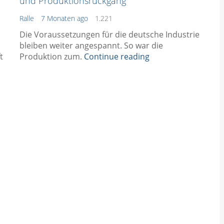
und Produktionsrückgang
Ralle
7 Monaten ago
1.221
Die Voraussetzungen für die deutsche Industrie
bleiben weiter angespannt. So war die
t
Produktion zum.
Continue reading