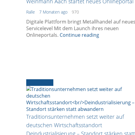
Weinmann Aach startet neues Onlineportal
Ralle
7 Monaten ago
970
Digitale Plattform bringt Metallhandel auf neue
Servicelevel Mit dem Launch ihres neuen
Onlineportals.
Continue reading
Ältere News
Traditionsunternehmen setzt weiter auf
deutschen Wirtschaftsstandort
Deindustrialisierung – Standort stärken statt