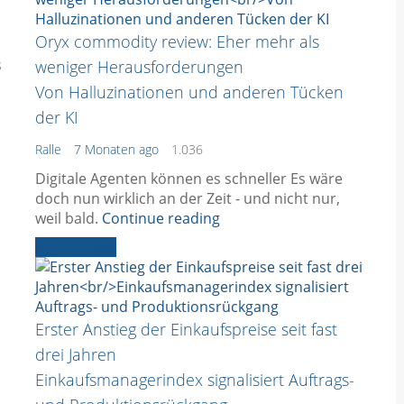
Oryx commodity review: Eher mehr als
s
weniger Herausforderungen
Von Halluzinationen und anderen Tücken
der KI
Ralle
7 Monaten ago
1.036
Digitale Agenten können es schneller Es wäre
doch nun wirklich an der Zeit - und nicht nur,
weil bald.
Continue reading
Ältere News
Erster Anstieg der Einkaufspreise seit fast
drei Jahren
Einkaufsmanagerindex signalisiert Auftrags-