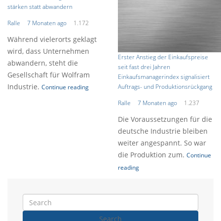
stärken statt abwandern
Ralle
7 Monaten ago
1.172
Während vielerorts geklagt
wird, dass Unternehmen
Erster Anstieg der Einkaufspreise
abwandern, steht die
seit fast drei Jahren
Gesellschaft für Wolfram
Einkaufsmanagerindex signalisiert
Industrie.
Auftrags- und Produktionsrückgang
Continue reading
Ralle
7 Monaten ago
1.237
Die Voraussetzungen für die
deutsche Industrie bleiben
weiter angespannt. So war
die Produktion zum.
Continue
reading
Search