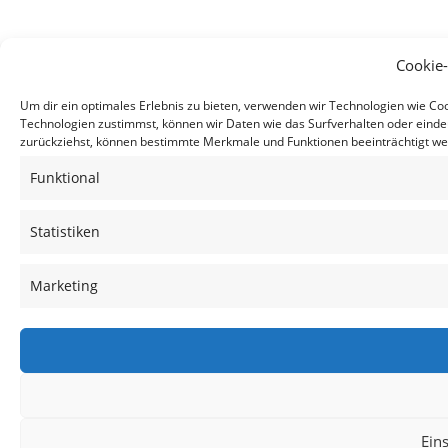
Cookie
Um dir ein optimales Erlebnis zu bieten, verwenden wir Technologien wie C
Technologien zustimmst, können wir Daten wie das Surfverhalten oder eindeu
zurückziehst, können bestimmte Merkmale und Funktionen beeinträchtigt we
Funktional
Statistiken
Marketing
Ein