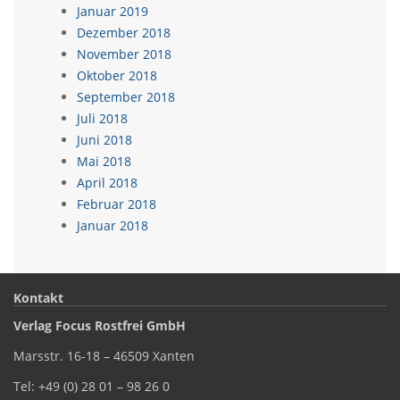
Januar 2019
Dezember 2018
November 2018
Oktober 2018
September 2018
Juli 2018
Juni 2018
Mai 2018
April 2018
Februar 2018
Januar 2018
Kontakt
Verlag Focus Rostfrei GmbH
Marsstr. 16-18 – 46509 Xanten
Tel: +49 (0) 28 01 – 98 26 0