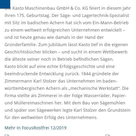
Die Kasto Maschinenbau GmbH & Co. KG feiert in diesem Jahr
ihren 175. Geburtstag. Der Säge- und Lagertechnik-Spezialist
mit Sitz im badischen Achern hat sich vom Ein-Mann-Betrieb
zu einem weltweit erfolgreichen Unternehmen entwickelt –
und ist heute genau wie damals in der Hand der
Gründerfamilie. Zum Jubiläum lässt Kasto tief in die eigenen
Geschichtsbücher blicken – und sucht in einem Wettbewerb
die älteste seiner noch in Betrieb befindlichen Sägen.
Kasto blickt auf eine echte Erfolgsgeschichte und eine
beeindruckende Entwicklung zurück. 1844 gründete der
Zimmermann Karl Stolzer das Unternehmen im baden-
württembergischen Achern als „mechanische Werkstatt“. Die
Firma stellte als Zimmerei in der Folge Wasserräder, Papier-
und Müllereimaschinen her. Mit dem Bau von Sägemühlen
und später von Sägewerken legte Karl Stolzer den Grundstein
für den weltweiten Erfolg des Unternehmens.
Mehr in FocusRostfrei 12/2019