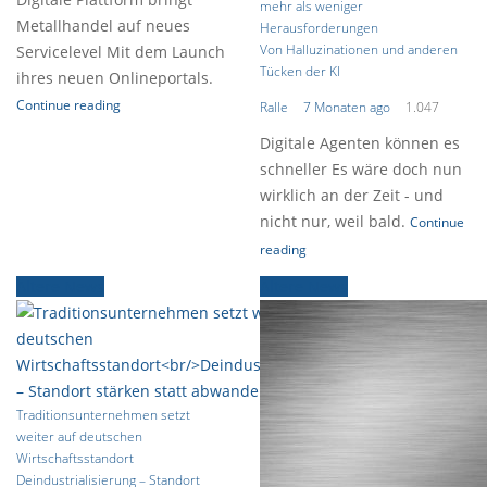
mehr als weniger
Metallhandel auf neues
Herausforderungen
Von Halluzinationen und anderen
Servicelevel Mit dem Launch
Tücken der KI
ihres neuen Onlineportals.
Continue reading
Ralle
7 Monaten ago
1.047
Digitale Agenten können es
schneller Es wäre doch nun
wirklich an der Zeit - und
nicht nur, weil bald.
Continue
reading
Ältere News
Ältere News
Traditionsunternehmen setzt
weiter auf deutschen
Wirtschaftsstandort
Deindustrialisierung – Standort