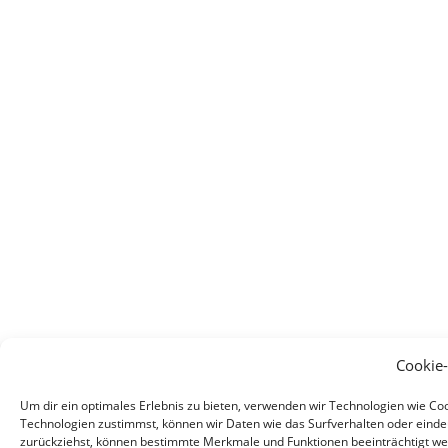
Cookie
Um dir ein optimales Erlebnis zu bieten, verwenden wir Technologien wie C
Technologien zustimmst, können wir Daten wie das Surfverhalten oder eindeu
zurückziehst, können bestimmte Merkmale und Funktionen beeinträchtigt we