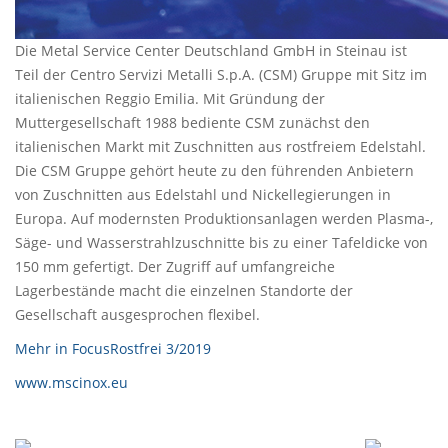
Die Metal Service Center Deutschland GmbH in Steinau ist
Teil der Centro Servizi Metalli S.p.A. (CSM) Gruppe mit Sitz im
italienischen Reggio Emilia. Mit Gründung der
Muttergesellschaft 1988 bediente CSM zunächst den
italienischen Markt mit Zuschnitten aus rostfreiem Edelstahl.
Die CSM Gruppe gehört heute zu den führenden Anbietern
von Zuschnitten aus Edelstahl und Nickellegierungen in
Europa. Auf modernsten Produktionsanlagen werden Plasma-,
Säge- und Wasserstrahlzuschnitte bis zu einer Tafeldicke von
150 mm gefertigt. Der Zugriff auf umfangreiche
Lagerbestände macht die einzelnen Standorte der
Gesellschaft ausgesprochen flexibel.
Mehr in FocusRostfrei 3/2019
www.mscinox.eu