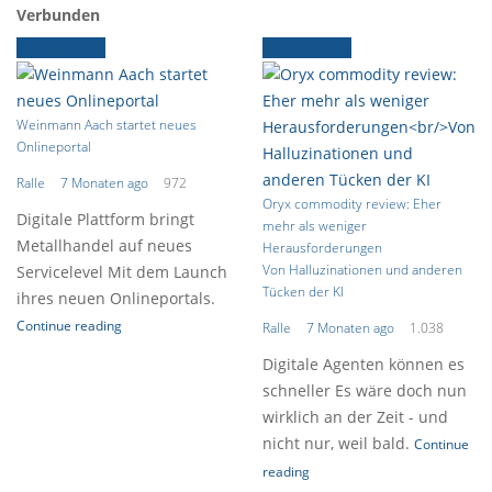
Verbunden
Ältere News
Ältere News
Weinmann Aach startet neues
Onlineportal
Ralle
7 Monaten ago
972
Oryx commodity review: Eher
Digitale Plattform bringt
mehr als weniger
Metallhandel auf neues
Herausforderungen
Von Halluzinationen und anderen
Servicelevel Mit dem Launch
Tücken der KI
ihres neuen Onlineportals.
Continue reading
Ralle
7 Monaten ago
1.038
Digitale Agenten können es
schneller Es wäre doch nun
wirklich an der Zeit - und
nicht nur, weil bald.
Continue
reading