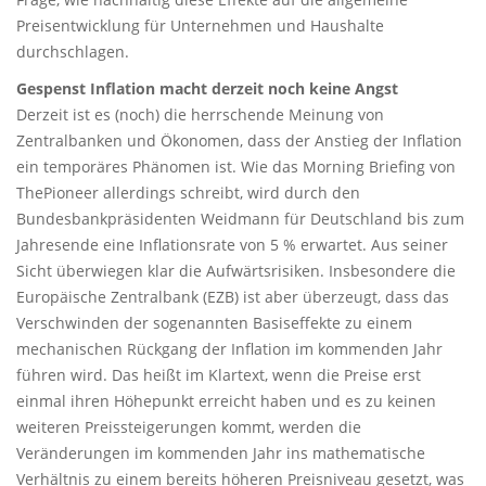
Preisentwicklung für Unternehmen und Haushalte
durchschlagen.
Gespenst Inflation macht derzeit noch keine Angst
Derzeit ist es (noch) die herrschende Meinung von
Zentralbanken und Ökonomen, dass der Anstieg der Inflation
ein temporäres Phänomen ist. Wie das Morning Briefing von
ThePioneer allerdings schreibt, wird durch den
Bundesbankpräsidenten Weidmann für Deutschland bis zum
Jahresende eine Inflationsrate von 5 % erwartet. Aus seiner
Sicht überwiegen klar die Aufwärtsrisiken. Insbesondere die
Europäische Zentralbank (EZB) ist aber überzeugt, dass das
Verschwinden der sogenannten Basiseffekte zu einem
mechanischen Rückgang der Inflation im kommenden Jahr
führen wird. Das heißt im Klartext, wenn die Preise erst
einmal ihren Höhepunkt erreicht haben und es zu keinen
weiteren Preissteigerungen kommt, werden die
Veränderungen im kommenden Jahr ins mathematische
Verhältnis zu einem bereits höheren Preisniveau gesetzt, was