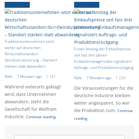
Ältere News
Ältere News
Traditionsunternehmen setzt
weiter auf deutschen
Erster Anstieg der Einkaufspreise
Wirtschaftsstandort
seit fast drei Jahren
Deindustrialisierung – Standort
Einkaufsmanagerindex signalisiert
stärken statt abwandern
Auftrags- und Produktionsrückgang
Ralle
7 Monaten ago
1.161
Ralle
7 Monaten ago
1.224
Während vielerorts geklagt
Die Voraussetzungen für die
wird, dass Unternehmen
deutsche Industrie bleiben
abwandern, steht die
weiter angespannt. So war
Gesellschaft für Wolfram
die Produktion zum.
Continue
Industrie.
Continue reading
reading