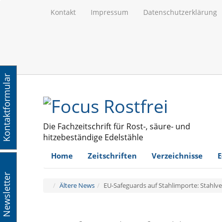
Kontakt
Impressum
Datenschutzerklärung
Kontaktformular
Die Fachzeitschrift für Rost-, säure- und
hitzebeständige Edelstähle
Home
Zeitschriften
Verzeichnisse
E
Newsletter
Ältere News
EU-Safeguards auf Stahlimporte: Stahlv