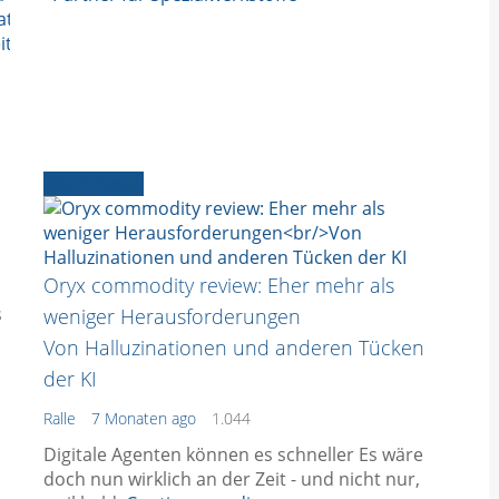
ative
itungstanks
Ältere News
Oryx commodity review: Eher mehr als
s
weniger Herausforderungen
Von Halluzinationen und anderen Tücken
der KI
Ralle
7 Monaten ago
1.044
Digitale Agenten können es schneller Es wäre
doch nun wirklich an der Zeit - und nicht nur,