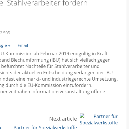
: Stahlverarbeiter fordern
2.505
gle +
Email
EU-Kommission ab Februar 2019 endgültig in Kraft
erband Blechumformung (IBU) hat sich vielfach gegen
befürchtet Nachteile für Stahlverarbeiter und
sichts der aktuellen Entscheidung verlangen der IBU
indest eine markt- und industriegerechte Umsetzung.
ing durch die EU-Kommission einzufordern.
ner zeitnahen Informationsveranstaltung offene
Next article
a
Partner für Spezialwerkstoffe