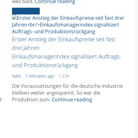
weil bald.
Continue reading
Ältere News
Erster Anstieg der Einkaufspreise seit fast
drei Jahren
Einkaufsmanagerindex signalisiert Auftrags-
und Produktionsrückgang
Ralle
7 Monaten ago
1.234
Die Voraussetzungen für die deutsche Industrie
bleiben weiter angespannt. So war die
t
Produktion zum.
Continue reading