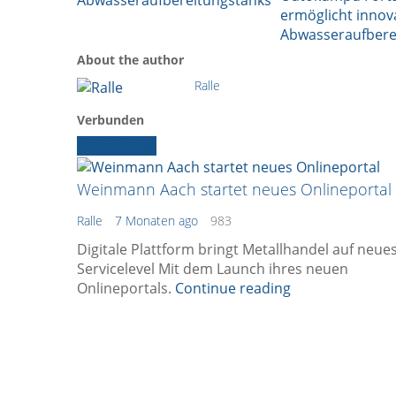
ermöglicht innov
Abwasseraufbere
About the author
Ralle
Verbunden
Ältere News
Weinmann Aach startet neues Onlineportal
Ralle
7 Monaten ago
983
Digitale Plattform bringt Metallhandel auf neue
Servicelevel Mit dem Launch ihres neuen
Onlineportals.
Continue reading