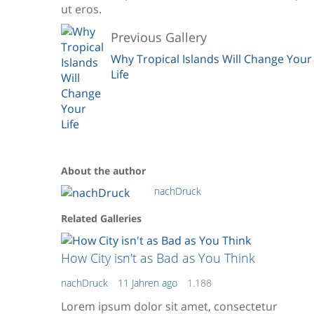
ut eros.
Previous Gallery
Why Tropical Islands Will Change Your
Life
About the author
nachDruck
Related Galleries
How City isn't as Bad as You Think
nachDruck
11 Jahren ago
1.188
Lorem ipsum dolor sit amet, consectetur