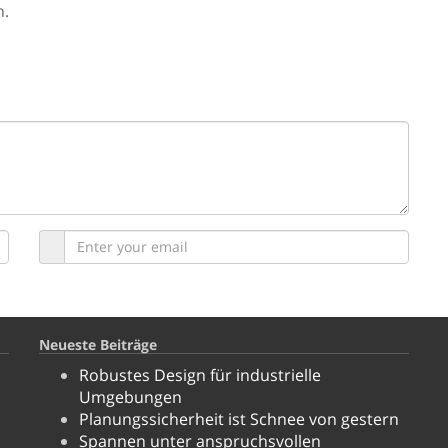
n.
Neueste Beiträge
Robustes Design für industrielle
Umgebungen
Planungssicherheit ist Schnee von gestern
Spannen unter anspruchsvollen