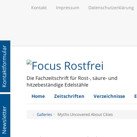
Kontakt
Impressum
Datenschutzerklärung
Kontaktformular
Die Fachzeitschrift für Rost-, säure- und
hitzebeständige Edelstähle
Home
Zeitschriften
Verzeichnisse
E
Newsletter
Galleries
Myths Uncovered About Cities