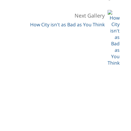
Next Gallery
How City isn't as Bad as You Think