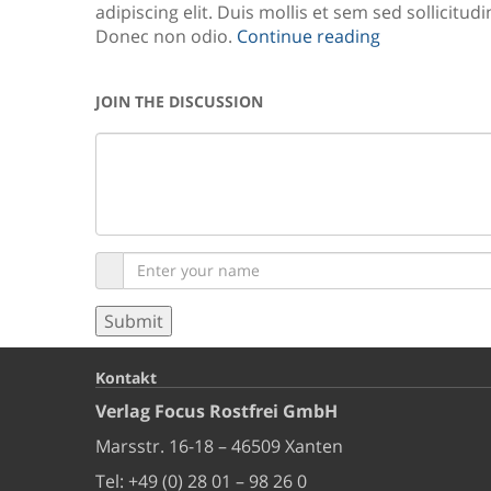
adipiscing elit. Duis mollis et sem sed sollicitudi
Donec non odio.
Continue reading
JOIN THE DISCUSSION
Kontakt
Verlag Focus Rostfrei GmbH
Marsstr. 16-18 – 46509 Xanten
Tel: +49 (0) 28 01 – 98 26 0