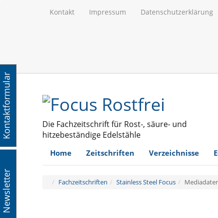
Kontakt
Impressum
Datenschutzerklärung
Kontaktformular
Die Fachzeitschrift für Rost-, säure- und
hitzebeständige Edelstähle
Home
Zeitschriften
Verzeichnisse
E
Newsletter
Fachzeitschriften
Stainless Steel Focus
Mediadate