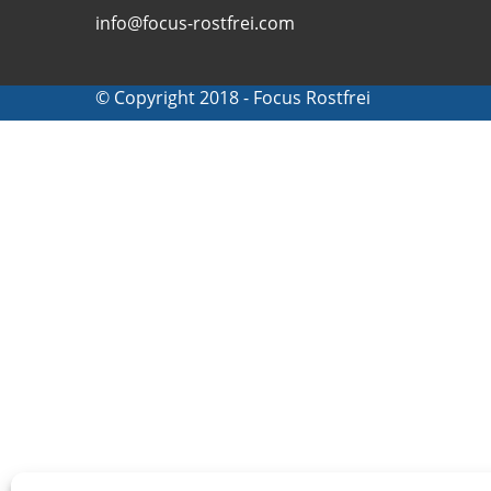
info@focus-rostfrei.com
© Copyright 2018 - Focus Rostfrei