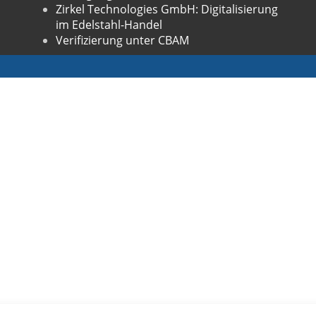
Zirkel Technologies GmbH: Digitalisierung
im Edelstahl-Handel
Verifizierung unter CBAM