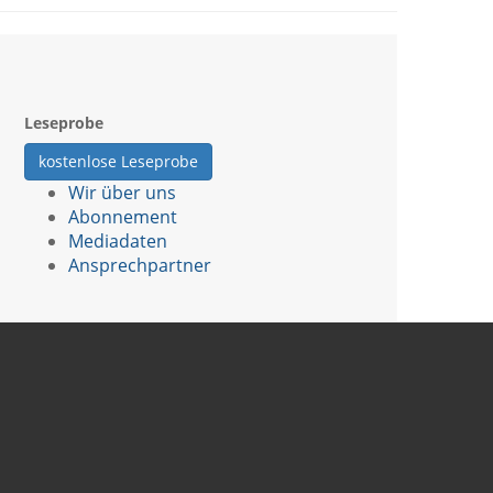
Leseprobe
kostenlose Leseprobe
Wir über uns
Abonnement
Mediadaten
Ansprechpartner