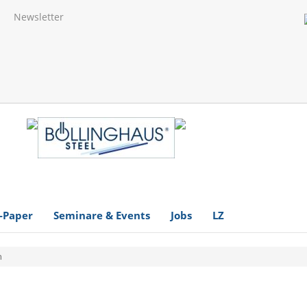
Newsletter
-Paper
Seminare & Events
Jobs
LZ
n