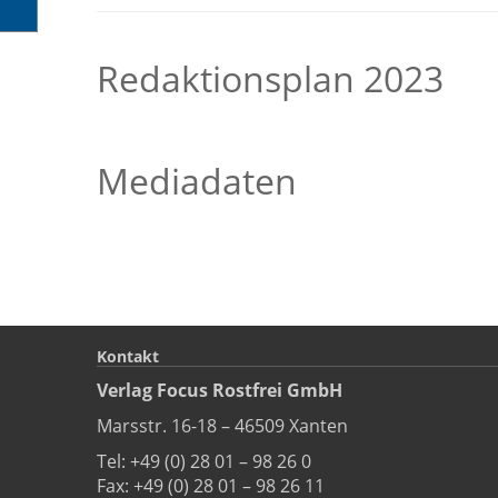
Redaktionsplan 2023
Mediadaten
Kontakt
Verlag Focus Rostfrei GmbH
Marsstr. 16-18 – 46509 Xanten
Tel: +49 (0) 28 01 – 98 26 0
Fax: +49 (0) 28 01 – 98 26 11