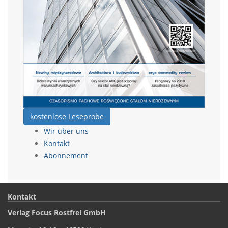
kostenlose Leseprobe
Wir über uns
Kontakt
Abonnement
Kontakt
Verlag Focus Rostfrei GmbH