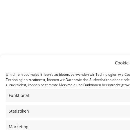
Cookie
Um dir ein optimales Erlebnis zu bieten, verwenden wir Technologien wie C
Technologien zustimmst, können wir Daten wie das Surfverhalten oder eindeu
zurückziehst, können bestimmte Merkmale und Funktionen beeinträchtigt we
Funktional
Statistiken
Marketing