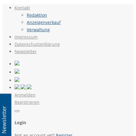
Kontakt
Redaktion
Anzeigenverkauf
Verwaltung
Impressum
Datenschutzerklärung
Newsletter
Anmelden
Registrieren
Newsletter
Login
Not an account yet?
Register