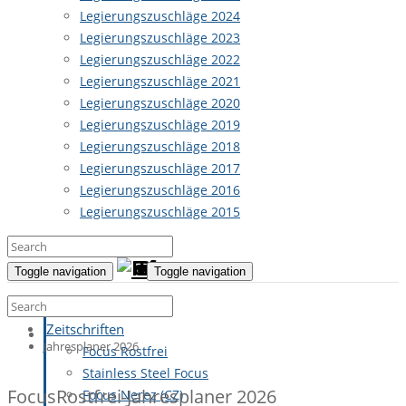
Legierungszuschläge 2024
Legierungszuschläge 2023
Legierungszuschläge 2022
Legierungszuschläge 2021
Legierungszuschläge 2020
Legierungszuschläge 2019
Legierungszuschläge 2018
Legierungszuschläge 2017
Legierungszuschläge 2016
Legierungszuschläge 2015
Toggle navigation
Toggle navigation
Home
Zeitschriften
Jahresplaner 2026
Focus Rostfrei
Stainless Steel Focus
FocusRostfrei-Jahresplaner 2026
Focus Nerez (CZ)