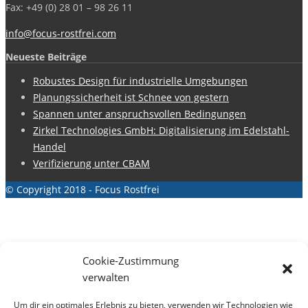
Fax: +49 (0) 28 01 – 98 26 11
info@focus-rostfrei.com
Neueste Beiträge
Robustes Design für industrielle Umgebungen
Planungssicherheit ist Schnee von gestern
Spannen unter anspruchsvollen Bedingungen
Zirkel Technologies GmbH: Digitalisierung im Edelstahl-
Handel
Verifizierung unter CBAM
© Copyright 2018 - Focus Rostfrei
Cookie-Zustimmung
verwalten
Um dir ein optimales Erlebnis zu bieten, verwenden wir Technologien wie