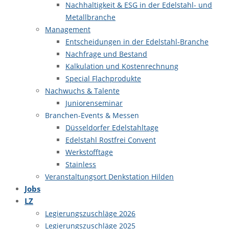
Nachhaltigkeit & ESG in der Edelstahl- und
Metallbranche
Management
Entscheidungen in der Edelstahl-Branche
Nachfrage und Bestand
Kalkulation und Kostenrechnung
Special Flachprodukte
Nachwuchs & Talente
Juniorenseminar
Branchen-Events & Messen
Düsseldorfer Edelstahltage
Edelstahl Rostfrei Convent
Werkstofftage
Stainless
Veranstaltungsort Denkstation Hilden
Jobs
LZ
Legierungszuschläge 2026
Legierungszuschläge 2025